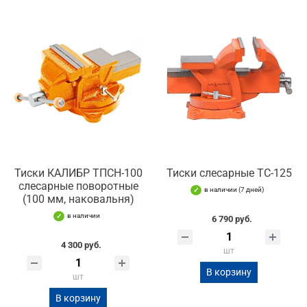
Тиски КАЛИБР ТПСН-100
Тиски слесарные TC-125
слесарные поворотные
в наличии (7 дней)
(100 мм, наковальня)
в наличии
6 790 руб.
4 300 руб.
шт
В корзину
шт
В корзину