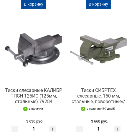
В корзину
В корзину
Тиски слесарные КАЛИБР
Тиски СИБРТЕХ
ТПСН-125ИС (125мм,
слесарные, 150 мм,
стальные) 79284
стальные, поворотные//
в наличии
в наличии (5-7 дней)
3 630 руб.
3 660 руб.