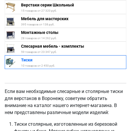
Верстаки серии Школьный
15 товаров от 27 320 руб.
Мебель для мастерских
395 товаров от 138 руб.
Монтажные столы
28 товаров от 14 262 руб.
Слесарная мебель - комплекты
59 товаров от 23 347 руб.
Тиски
10 товаров от 2 450 руб.
Если вам необходимые слесарные и столярные тиски
для верстаков в Воронежу, советуем обратить
внимание на каталог нашего интернет-магазина. В
нем представлены различные модели изделий:
Тиски столярные, изготовленные из березовой