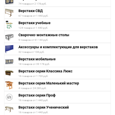
74 товара от 2 178 руб.
Верстаки СВД
67 товаров от 1 440 руб.
Верстаки учебные
124 товара от 1 440 руб.
Сварочно-монтажные столы
9 товаров от 61 140 руб.
Аксессуары и комплектующие для верстаков
32 товара от 138 руб.
Верстаки мобильные
18 товаров от 39 178 руб.
Верстаки серии Классика Люкс
16 товаров от 1 700 руб.
Верстаки серии Маленький мастер
4 товара от 24 280 руб.
Верстаки серии Проф
16 товаров от 1 440 руб.
Верстаки серии Ученический
16 товаров от 1 440 руб.