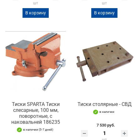
шт
шт
В корзину
В корзину
Тиски SPARTA Тиски
Тиски столярные - СВД
слесарные, 100 мм,
в наличии
поворотные, с
наковальней 186235
7 530 руб.
в наличии (5-7 дней)
шт