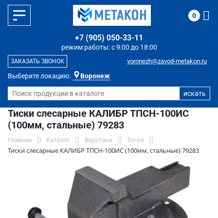
0
+7 (905) 050-33-11
режим работы: с 9:00 до 18:00
voronezh@zavod-metakon.ru
ЗАКАЗАТЬ ЗВОНОК
Выберите локацию:
Воронеж
Тиски слесарные КАЛИБР ТПСН-100ИС
(100мм, стальные) 79283
Главная
Каталог
Верстаки
Тиски
Тиски слесарные КАЛИБР ТПСН-100ИС (100мм, стальные) 79283