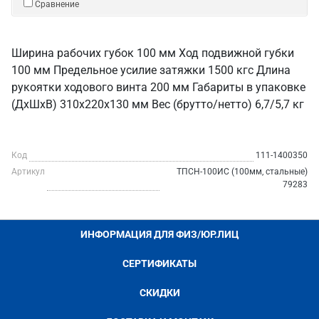
Сравнение
Ширина рабочих губок 100 мм Ход подвижной губки
100 мм Предельное усилие затяжки 1500 кгс Длина
рукоятки ходового винта 200 мм Габариты в упаковке
(ДхШхВ) 310х220х130 мм Вес (брутто/нетто) 6,7/5,7 кг
Код
111-1400350
Артикул
ТПСН-100ИС (100мм, стальные)
79283
ИНФОРМАЦИЯ ДЛЯ ФИЗ/ЮР.ЛИЦ
СЕРТИФИКАТЫ
СКИДКИ