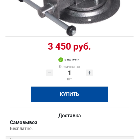
3 450 руб.
в наличии
Количество
шт
КУПИТЬ
Доставка
Самовывоз
Бесплатно.