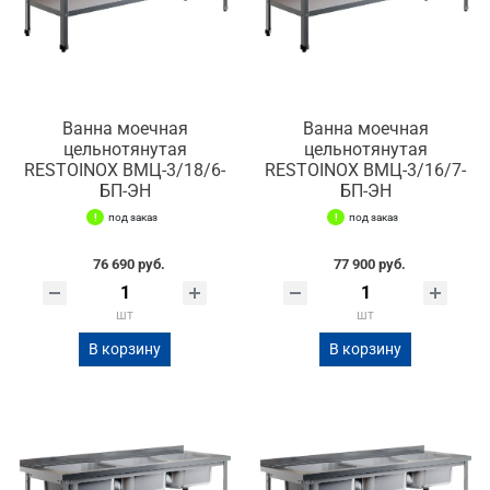
Ванна моечная
Ванна моечная
цельнотянутая
цельнотянутая
RESTOINOX ВМЦ-3/18/6-
RESTOINOX ВМЦ-3/16/7-
БП-ЭН
БП-ЭН
под заказ
под заказ
76 690 руб.
77 900 руб.
шт
шт
В корзину
В корзину