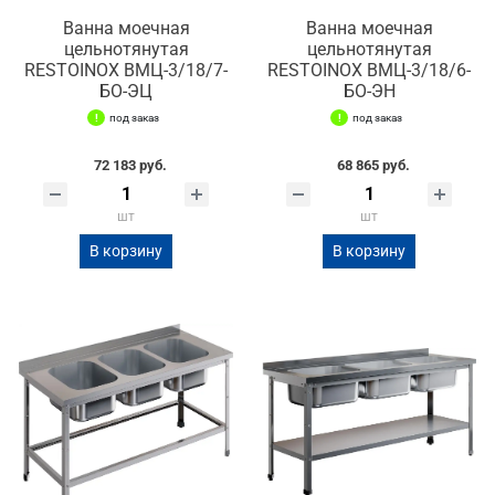
Ванна моечная
Ванна моечная
цельнотянутая
цельнотянутая
RESTOINOX ВМЦ-3/18/7-
RESTOINOX ВМЦ-3/18/6-
БО-ЭЦ
БО-ЭН
под заказ
под заказ
72 183 руб.
68 865 руб.
шт
шт
В корзину
В корзину