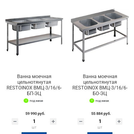
Ванна моечная
Ванна моечная
цельнотянутая
цельнотянутая
RESTOINOX ВМЦ-3/16/6-
RESTOINOX ВМЦ-3/16/6-
БП-ЭЦ
БО-ЭЦ
под заказ
под заказ
59 990 руб.
55 884 руб.
шт
шт