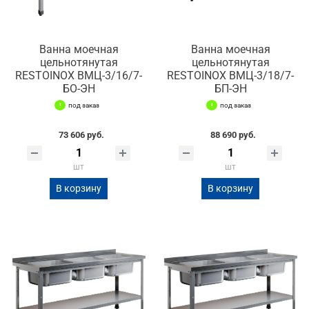
Ванна моечная
Ванна моечная
цельнотянутая
цельнотянутая
RESTOINOX ВМЦ-3/16/7-
RESTOINOX ВМЦ-3/18/7-
БО-ЭН
БП-ЭН
под заказ
под заказ
73 606 руб.
88 690 руб.
шт
шт
В корзину
В корзину