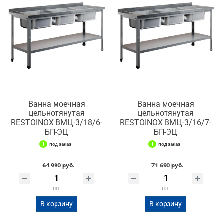
Ванна моечная
Ванна моечная
цельнотянутая
цельнотянутая
RESTOINOX ВМЦ-3/18/6-
RESTOINOX ВМЦ-3/16/7-
БП-ЭЦ
БП-ЭЦ
под заказ
под заказ
64 990 руб.
71 690 руб.
шт
шт
В корзину
В корзину