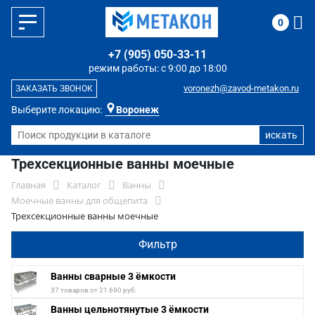
0
+7 (905) 050-33-11
режим работы: с 9:00 до 18:00
voronezh@zavod-metakon.ru
ЗАКАЗАТЬ ЗВОНОК
Выберите локацию:
Воронеж
Трехсекционные ванны моечные
Главная
Каталог
Ванны
Моечные ванны для общепита
Трехсекционные ванны моечные
Фильтр
Ванны сварные 3 ёмкости
37 товаров от 21 690 руб.
Ванны цельнотянутые 3 ёмкости