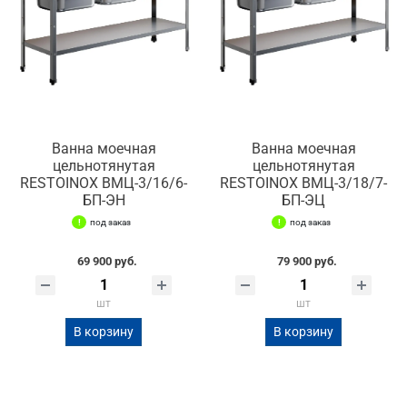
Ванна моечная
Ванна моечная
цельнотянутая
цельнотянутая
RESTOINOX ВМЦ-3/16/6-
RESTOINOX ВМЦ-3/18/7-
БП-ЭН
БП-ЭЦ
под заказ
под заказ
69 900 руб.
79 900 руб.
шт
шт
В корзину
В корзину