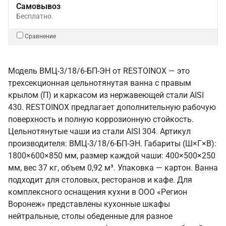
Самовывоз
Бесплатно.
Сравнение
Модель ВМЦ-3/18/6-БП-ЭН от RESTOINOX — это
трехсекционная цельнотянутая ванна с правым
крылом (П) и каркасом из нержавеющей стали AISI
430. RESTOINOX предлагает дополнительную рабочую
поверхность и полную коррозионную стойкость.
Цельнотянутые чаши из стали AISI 304. Артикул
производителя: ВМЦ-3/18/6-БП-ЭН. Габариты (Ш×Г×В):
1800×600×850 мм, размер каждой чаши: 400×500×250
мм, вес 37 кг, объем 0,92 м³. Упаковка — картон. Ванна
подходит для столовых, ресторанов и кафе. Для
комплексного оснащения кухни в ООО «Регион
Воронеж» представлены кухонные шкафы
нейтральные, столы обеденные для разное