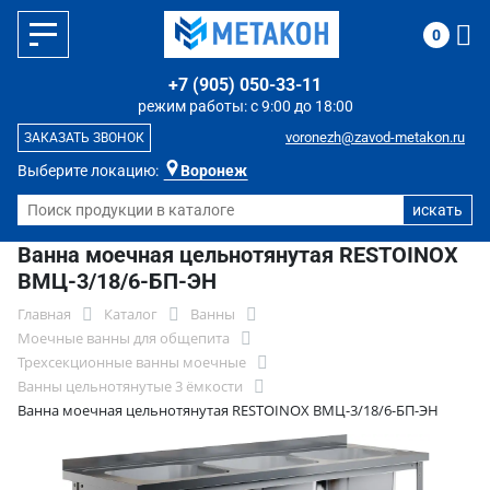
0
+7 (905) 050-33-11
режим работы: с 9:00 до 18:00
voronezh@zavod-metakon.ru
ЗАКАЗАТЬ ЗВОНОК
Выберите локацию:
Воронеж
Ванна моечная цельнотянутая RESTOINOX
ВМЦ-3/18/6-БП-ЭН
Главная
Каталог
Ванны
Моечные ванны для общепита
Трехсекционные ванны моечные
Ванны цельнотянутые 3 ёмкости
Ванна моечная цельнотянутая RESTOINOX ВМЦ-3/18/6-БП-ЭН