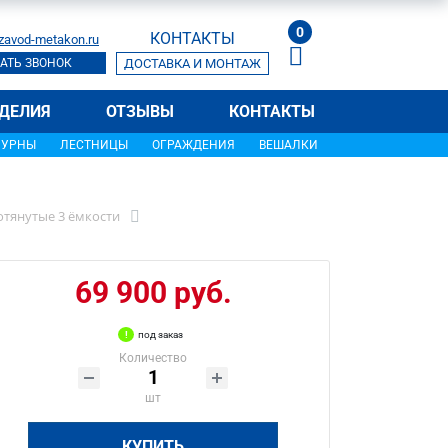
0
КОНТАКТЫ
zavod-metakon.ru
АТЬ ЗВОНОК
ДОСТАВКА И МОНТАЖ
ДЕЛИЯ
ОТЗЫВЫ
КОНТАКТЫ
УРНЫ
ЛЕСТНИЦЫ
ОГРАЖДЕНИЯ
ВЕШАЛКИ
тянутые 3 ёмкости
69 900 руб.
под заказ
Количество
шт
КУПИТЬ