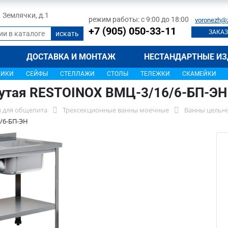
л. Землячки, д.1
режим работы: с 9:00 до 18:00
voronezh@
+7 (905) 050-33-11
ЗАКАЗ
ДОСТАВКА И МОНТАЖ
НЕСТАНДАРТНЫЕ ИЗ
ЩИКИ
СЕЙФЫ
СТЕЛЛАЖИ
СТОЛЫ
ТЕЛЕЖКИ
СКАМЕЙКИ
нутая RESTOINOX ВМЦ-3/16/6-БП-ЭН
 для общепита
Трехсекционные ванны моечные
Ванны цельно
/6-БП-ЭН