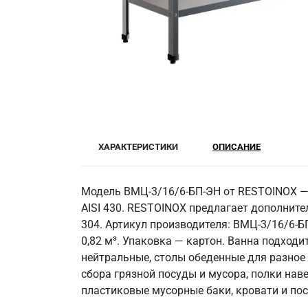
ХАРАКТЕРИСТИКИ
ОПИСАНИЕ
Модель ВМЦ-3/16/6-БП-ЭН от RESTOINOX — 
AISI 430. RESTOINOX предлагает дополнит
304. Артикул производителя: ВМЦ-3/16/6-Б
0,82 м³. Упаковка — картон. Ванна подход
нейтральные, столы обеденные для разное
сбора грязной посуды и мусора, полки на
пластиковые мусорные баки, кровати и по