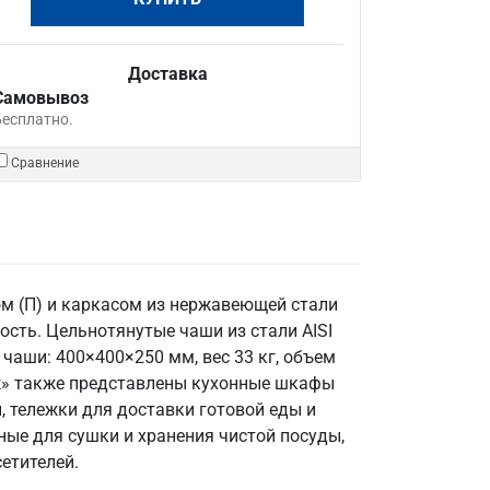
Доставка
Самовывоз
Бесплатно.
Сравнение
м (П) и каркасом из нержавеющей стали
сть. Цельнотянутые чаши из стали AISI
чаши: 400×400×250 мм, вес 33 кг, объем
неж» также представлены кухонные шкафы
 тележки для доставки готовой еды и
ные для сушки и хранения чистой посуды,
етителей.