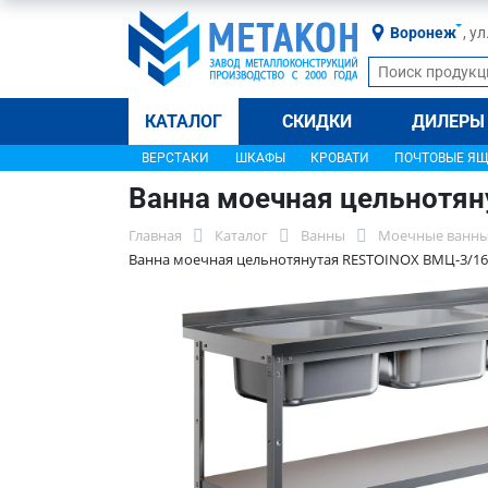
Воронеж
, у
КАТАЛОГ
СКИДКИ
ДИЛЕРЫ
ВЕРСТАКИ
ШКАФЫ
КРОВАТИ
ПОЧТОВЫЕ Я
Ванна моечная цельнотя
Главная
Каталог
Ванны
Моечные ванны
Ванна моечная цельнотянутая RESTOINOX ВМЦ-3/16