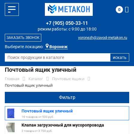
0
+7 (905) 050-33-11
режим работы: с 9:00 до 18:00
voronezh@zavod-metakon.ru
ЗАКАЗАТЬ ЗВОНОК
Выберите локацию:
Воронеж
Почтовый ящик уличный
Главная
Каталог
Почтовые ящики
Почтовый ящик уличный
Фильтр
Почтовый ящик уличный
16 товаров от 500 руб.
Клапан загрузочный для мусоропровода
2 товара от 3 700 руб.