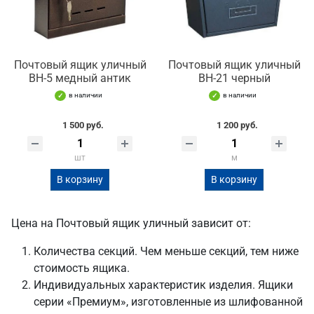
Почтовый ящик уличный
Почтовый ящик уличный
ВН-5 медный антик
ВН-21 черный
в наличии
в наличии
1 500 руб.
1 200 руб.
шт
м
В корзину
В корзину
Цена на Почтовый ящик уличный зависит от:
Количества секций. Чем меньше секций, тем ниже
стоимость ящика.
Индивидуальных характеристик изделия. Ящики
серии «Премиум», изготовленные из шлифованной