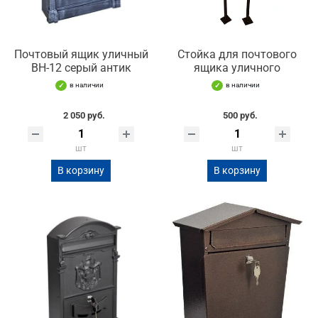
Почтовый ящик уличный
Стойка для почтового
ВН-12 серый антик
ящика уличного
в наличии
в наличии
2 050 руб.
500 руб.
шт
шт
В корзину
В корзину