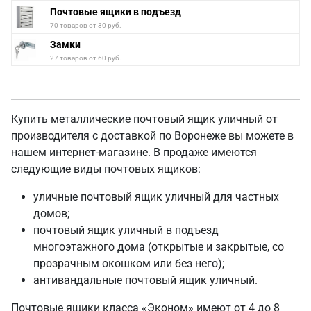
Почтовые ящики в подъезд
70 товаров от 30 руб.
Замки
27 товаров от 60 руб.
Купить металлические почтовый ящик уличный от
производителя с доставкой по Воронеже вы можете в
нашем интернет-магазине. В продаже имеются
следующие виды почтовых ящиков:
уличные почтовый ящик уличный для частных
домов;
почтовый ящик уличный в подъезд
многоэтажного дома (открытые и закрытые, со
прозрачным окошком или без него);
антивандальные почтовый ящик уличный.
Почтовые ящики класса «Эконом» имеют от 4 до 8