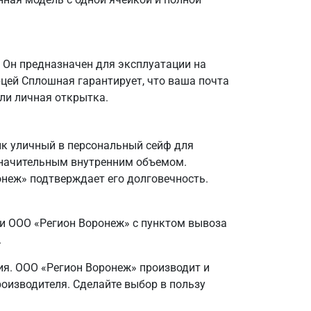
 Он предназначен для эксплуатации на
рцей Сплошная гарантирует, что ваша почта
или личная открытка.
к уличный в персональный сейф для
 значительным внутренним объемом.
ронеж» подтверждает его долговечность.
ии ООО «Регион Воронеж» с пунктом вывоза
.
ия. ООО «Регион Воронеж» производит и
роизводителя. Сделайте выбор в пользу