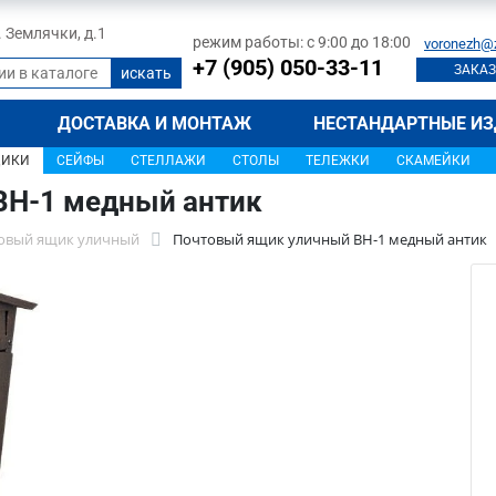
л. Землячки, д.1
режим работы: с 9:00 до 18:00
voronezh@
+7 (905) 050-33-11
ЗАКАЗ
ДОСТАВКА И МОНТАЖ
НЕСТАНДАРТНЫЕ ИЗ
ЩИКИ
СЕЙФЫ
СТЕЛЛАЖИ
СТОЛЫ
ТЕЛЕЖКИ
СКАМЕЙКИ
ВН-1 медный антик
овый ящик уличный
Почтовый ящик уличный ВН-1 медный антик