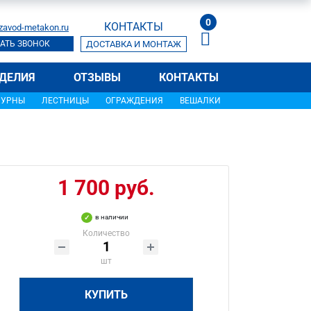
0
КОНТАКТЫ
zavod-metakon.ru
АТЬ ЗВОНОК
ДОСТАВКА И МОНТАЖ
ДЕЛИЯ
ОТЗЫВЫ
КОНТАКТЫ
УРНЫ
ЛЕСТНИЦЫ
ОГРАЖДЕНИЯ
ВЕШАЛКИ
1 700 руб.
в наличии
Количество
шт
КУПИТЬ