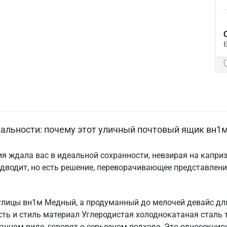
альности: почему этот уличный почтовый ящик вн1
я ждала вас в идеальной сохранности, невзирая на капри
водит, но есть решение, переворачивающее представлени
улицы вн1м Медный, а продуманный до мелочей девайс дл
ть и стиль материал Углеродистая холоднокатаная сталь 
анном виде, говорят о серьезном подходе. Это односекцио