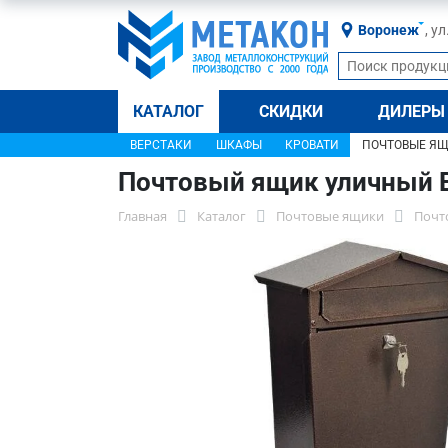
Воронеж
, у
КАТАЛОГ
СКИДКИ
ДИЛЕРЫ
ВЕРСТАКИ
ШКАФЫ
КРОВАТИ
ПОЧТОВЫЕ Я
Почтовый ящик уличный 
Главная
Каталог
Почтовые ящики
Почт