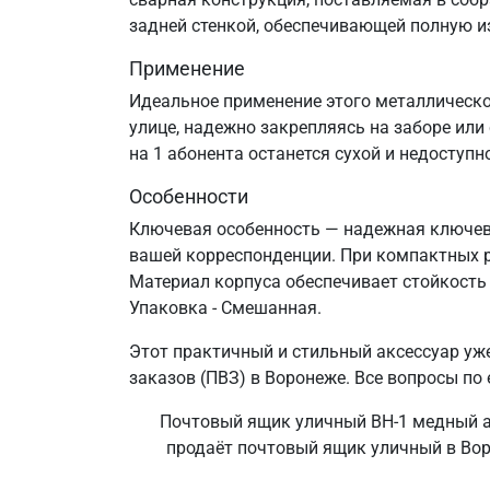
задней стенкой, обеспечивающей полную 
Применение
Идеальное применение этого металлическо
улице, надежно закрепляясь на заборе или
на 1 абонента останется сухой и недоступ
Особенности
Ключевая особенность — надежная ключева
вашей корреспонденции. При компактных р
Материал корпуса обеспечивает стойкость 
Упаковка - Смешанная.
Этот практичный и стильный аксессуар уж
заказов (ПВЗ) в Воронеже. Все вопросы по 
Почтовый ящик уличный ВН-1 медный ан
продаёт почтовый ящик уличный в Воро