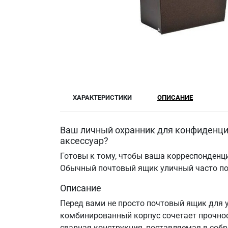
ХАРАКТЕРИСТИКИ
ОПИСАНИЕ
Ваш личный охранник для конфиденци
аксессуар?
Готовы к тому, чтобы ваша корреспонденци
Обычный почтовый ящик уличный часто под
Описание
Перед вами не просто почтовый ящик для 
комбинированный корпус сочетает прочнос
сварная конструкция, поставляемая в собр