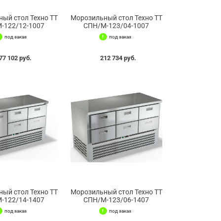
ый стол Техно ТТ
Морозильный стол Техно ТТ
-122/12-1007
СПН/М-123/04-1007
под заказ
под заказ
77 102 руб.
212 734 руб.
ый стол Техно ТТ
Морозильный стол Техно ТТ
-122/14-1407
СПН/М-123/06-1407
под заказ
под заказ