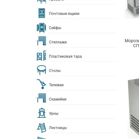
Почтовые ящики
Сейфы
Морози
Стеллажи
СП
Пластиковая тара
Столы
Тележки
Скамейки
Урны
Лестницы