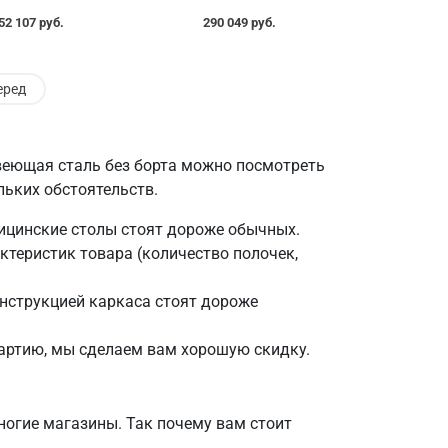
52 107 руб.
290 049 руб.
еред
веющая сталь без борта можно посмотреть
льких обстоятельств.
ицинские столы стоят дороже обычных.
ктеристик товара (количество полочек,
онструкцией каркаса стоят дороже
партию, мы сделаем вам хорошую скидку.
огие магазины. Так почему вам стоит