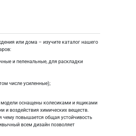
ждения или дома – изучите каталог нашего
аров:
очные и пеленальные, для раскладки
том числе усиленные);
е модели оснащены колесиками и ящиками
ии и воздействия химических веществ.
я чему повышается общая устойчивость
ривычный всем дизайн позволяет