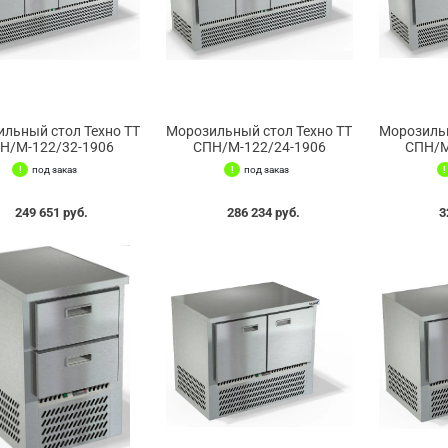
льный стол Техно ТТ
Морозильный стол Техно ТТ
Морозильн
Н/М-122/32-1906
СПН/М-122/24-1906
СПН/М
под заказ
под заказ
249 651 руб.
286 234 руб.
3