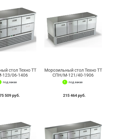
ый стол Техно ТТ
Морозильный стол Техно ТТ
-123/06-1406
СПН/М-121/40-1906
под заказ
под заказ
75 509 руб.
215 464 руб.