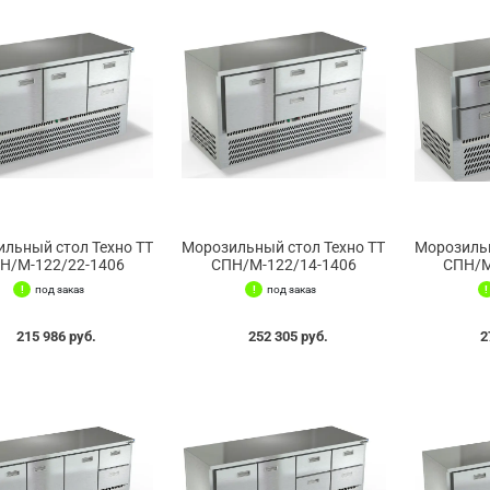
льный стол Техно ТТ
Морозильный стол Техно ТТ
Морозильн
Н/М-122/22-1406
СПН/М-122/14-1406
СПН/М
под заказ
под заказ
215 986 руб.
252 305 руб.
2