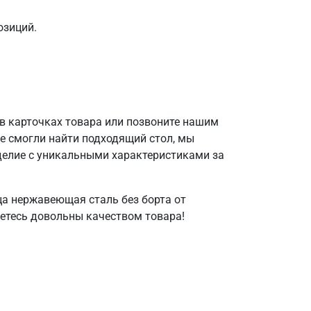
озиций.
 в карточках товара или позвоните нашим
е смогли найти подходящий стол, мы
делие с уникальными характеристиками за
а нержавеющая сталь без борта от
нетесь довольны качеством товара!