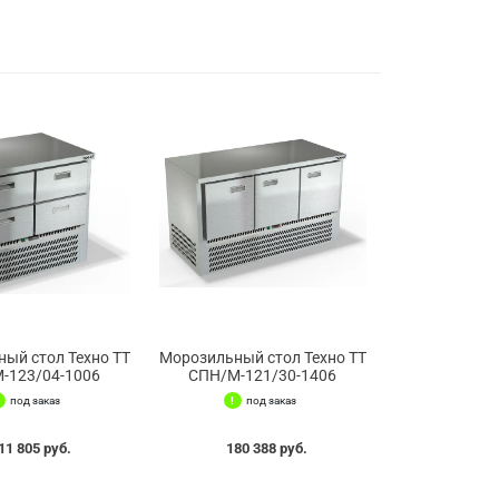
ый стол Техно ТТ
Морозильный стол Техно ТТ
-123/04-1006
СПН/М-121/30-1406
под заказ
под заказ
11 805 руб.
180 388 руб.