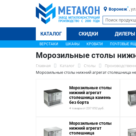
Воронеж
, у
КАТАЛОГ
СКИДКИ
ДИЛЕРЫ
ВЕРСТАКИ
ШКАФЫ
КРОВАТИ
ПОЧТОВЫЕ Я
Морозильные столы нижни
Главная
Каталог
Столы
Производственн
Морозильные столы нижний агрегат столешница не
Морозильные столы
нижний агрегат
столешница камень
без борта
4 товара от 237 052 руб.
Морозильные столы
нижний агрегат
столешница