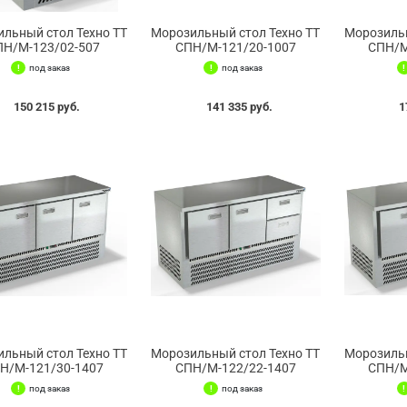
льный стол Техно ТТ
Морозильный стол Техно ТТ
Морозильн
ПН/М-123/02-507
СПН/М-121/20-1007
СПН/М
под заказ
под заказ
150 215 руб.
141 335 руб.
1
льный стол Техно ТТ
Морозильный стол Техно ТТ
Морозильн
Н/М-121/30-1407
СПН/М-122/22-1407
СПН/М
под заказ
под заказ