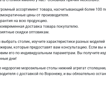
громный ассортимент товара, насчитывающий более 100 п
емократичные цены от производителя.
арантия на всю продукцию.
воевременная доставка товара покупателю.
риятные скидки оптовикам.
 выбрать столик, изучите характеристики разных моделей
жерам, которые предоставят вам консультацию. Если вы н
овим его по индивидуальным параметрам. Вы получите из
нные дни!
е недорогие морозильные столы нижний агрегат столешниц
водителя с доставкой по Воронежу, и вы обязательно оста