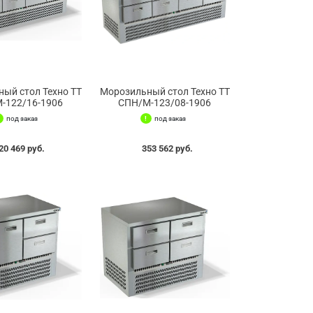
ый стол Техно ТТ
Морозильный стол Техно ТТ
-122/16-1906
СПН/М-123/08-1906
под заказ
под заказ
20 469 руб.
353 562 руб.