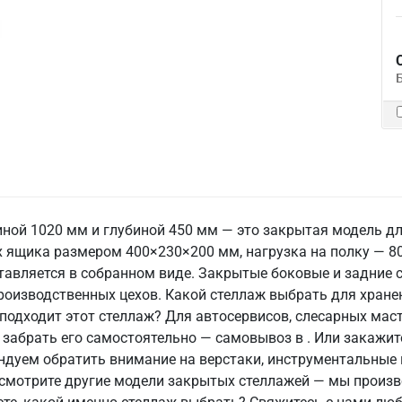
ной 1020 мм и глубиной 450 мм — это закрытая модель дл
 ящика размером 400×230×200 мм, нагрузка на полку — 80
ставляется в собранном виде. Закрытые боковые и задние
производственных цехов. Какой стеллаж выбрать для хран
одходит этот стеллаж? Для автосервисов, слесарных масте
е забрать его самостоятельно — самовывоз в . Или закажи
ндуем обратить внимание на верстаки, инструментальные
осмотрите другие модели закрытых стеллажей — мы произв