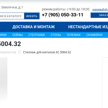
л. Землячки, д.1
режим работы: с 9:00 до 18:00
voronezh@
+7 (905) 050-33-11
ЗАКАЗ
ДОСТАВКА И МОНТАЖ
НЕСТАНДАРТНЫЕ ИЗ
ЩИКИ
СЕЙФЫ
СТЕЛЛАЖИ
СТОЛЫ
ТЕЛЕЖКИ
СКАМЕЙКИ
5004.32
трументов
Стеллаж для метизов ЗС.5004.32