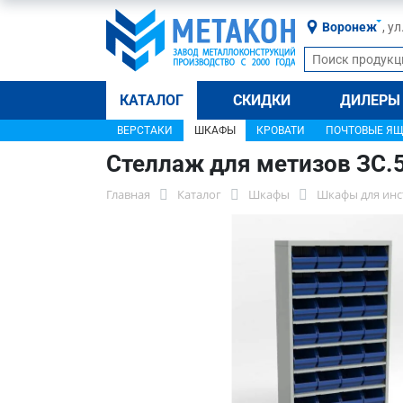
Воронеж
, у
КАТАЛОГ
СКИДКИ
ДИЛЕРЫ
ВЕРСТАКИ
ШКАФЫ
КРОВАТИ
ПОЧТОВЫЕ Я
Стеллаж для метизов ЗС.
Главная
Каталог
Шкафы
Шкафы для инс