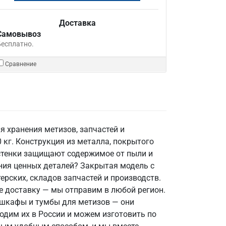
Доставка
Самовывоз
Бесплатно.
Сравнение
я хранения метизов, запчастей и
 кг. Конструкция из металла, покрытого
 стенки защищают содержимое от пыли и
ения ценных деталей? Закрытая модель с
рских, складов запчастей и производств.
те доставку — мы отправим в любой регион.
 шкафы и тумбы для метизов — они
одим их в России и можем изготовить по