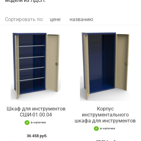
модели из ЛДСП.
Сортировать по:
цене
названию
Шкаф для инструментов
Корпус
СШИ-01.00.04
инструментального
шкафа для инструментов
в наличии
в наличии
36 458 руб.