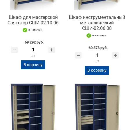
Шкаф для мастерской
Шкаф инструментальный
Святогор СШИ-02.10.06
металлический
СШИ-02.06.08
в наличии
в наличии
69 292 руб.
60 378 руб.
шт
шт
В корзину
В корзину