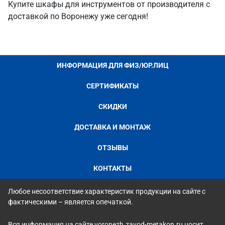
Купите шкафы для инструментов от производителя с
доставкой по Воронежу уже сегодня!
ИНФОРМАЦИЯ ДЛЯ ФИЗ/ЮР.ЛИЦ
СЕРТИФИКАТЫ
СКИДКИ
ДОСТАВКА И МОНТАЖ
ОТЗЫВЫ
КОНТАКТЫ
Любое несоответствие характеристик продукции на сайте с
фактическими – является опечаткой.
Вся информация на сайте voronezh.zavod-metakon.ru носит