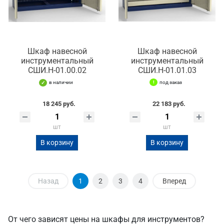
Шкаф навесной
Шкаф навесной
инструментальный
инструментальный
СШИ.Н-01.00.02
СШИ.Н-01.01.03
в наличии
под заказ
18 245 руб.
22 183 руб.
шт
шт
В корзину
В корзину
Назад
1
2
3
4
Вперед
От чего зависят цены на шкафы для инструментов?