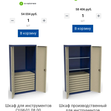
в наличии
58 406 руб.
54 034 руб.
шт
шт
В корзину
В корзину
Шкаф для инструментов
Шкаф производственный
СШИ-01.08.00
для инструментов