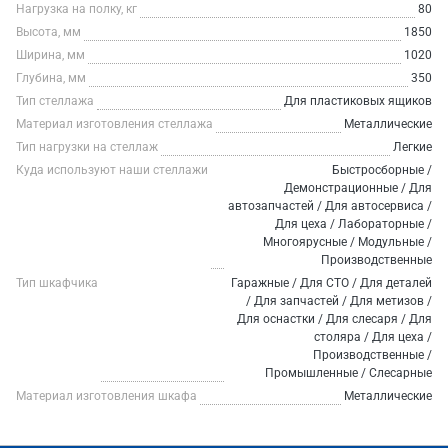
Нагрузка на полку, кг
80
Высота, мм
1850
Ширина, мм
1020
Глубина, мм
350
Тип стеллажа
Для пластиковых ящиков
Материал изготовления стеллажа
Металлические
Тип нагрузки на стеллаж
Легкие
Куда используют наши стеллажи
Быстросборные /
Демонстрационные / Для
автозапчастей / Для автосервиса /
Для цеха / Лабораторные /
Многоярусные / Модульные /
Производственные
Тип шкафчика
Гаражные / Для СТО / Для деталей
/ Для запчастей / Для метизов /
Для оснастки / Для слесаря / Для
столяра / Для цеха /
Производственные /
Промышленные / Слесарные
Материал изготовления шкафа
Металлические