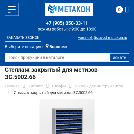
0
+7 (905) 050-33-11
режим работы: с 9:00 до 18:00
voronezh@zavod-metakon.ru
ЗАКАЗАТЬ ЗВОНОК
Выберите локацию:
Воронеж
Стеллаж закрытый для метизов
ЗС.5002.66
Главная
Каталог
Шкафы
Шкафы для инструментов
Стеллаж закрытый для метизов ЗС.5002.66