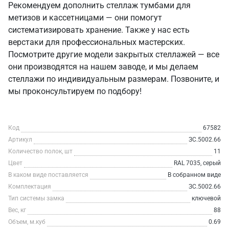
Рекомендуем дополнить стеллаж тумбами для
метизов и кассетницами — они помогут
систематизировать хранение. Также у нас есть
верстаки для профессиональных мастерских.
Посмотрите другие модели закрытых стеллажей — все
они производятся на нашем заводе, и мы делаем
стеллажи по индивидуальным размерам. Позвоните, и
мы проконсультируем по подбору!
Код
67582
Артикул
ЗС.5002.66
Количество полок, шт
11
Цвет
RAL 7035, серый
В каком виде поставляется
В собранном виде
Комплектация
ЗС.5002.66
Тип системы замка
ключевой
Вес, кг
88
Объем, м.куб
0.69