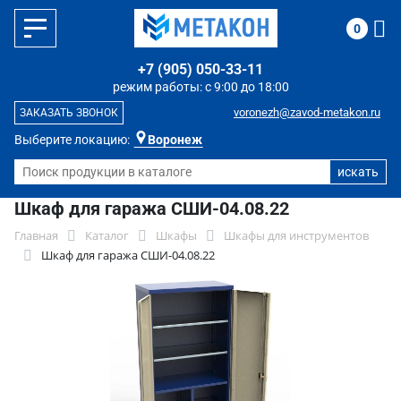
0
+7 (905) 050-33-11
режим работы: с 9:00 до 18:00
voronezh@zavod-metakon.ru
ЗАКАЗАТЬ ЗВОНОК
Выберите локацию:
Воронеж
Шкаф для гаража СШИ-04.08.22
Главная
Каталог
Шкафы
Шкафы для инструментов
Шкаф для гаража СШИ-04.08.22