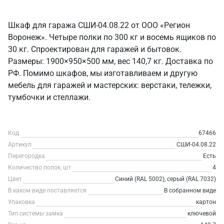
Шкаф для гаража СШИ-04.08.22 от ООО «Регион
Воронеж». Четыре полки по 300 кг и восемь ящиков по
30 кг. Спроектирован для гаражей и бытовок.
Размеры: 1900×950×500 мм, вес 140,7 кг. Доставка по
РФ. Помимо шкафов, мы изготавливаем и другую
мебель для гаражей и мастерских: верстаки, тележки,
тумбочки и стеллажи.
Код
67466
Артикул
СШИ-04.08.22
Перегородка
Есть
Количество полок, шт
4
Цвет
Синий (RAL 5002), серый (RAL 7032)
В каком виде поставляется
В собранном виде
Упаковка
картон
Тип системы замка
ключевой