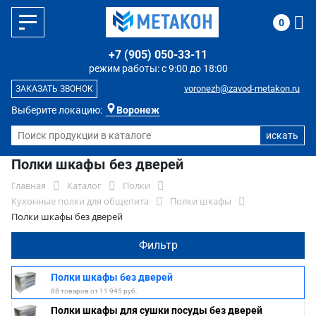
0
+7 (905) 050-33-11
режим работы: с 9:00 до 18:00
voronezh@zavod-metakon.ru
ЗАКАЗАТЬ ЗВОНОК
Выберите локацию:
Воронеж
Полки шкафы без дверей
Главная
Каталог
Полки
Кухонные полки для общепита
Полки шкафы
Полки шкафы без дверей
Фильтр
Полки шкафы без дверей
88 товаров от 11 945 руб.
Полки шкафы для сушки посуды без дверей