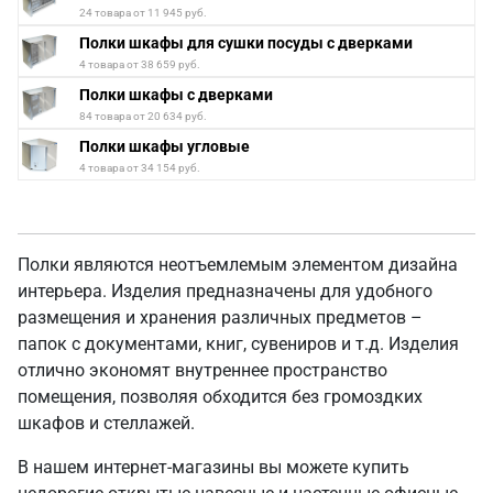
24 товара от 11 945 руб.
Полки шкафы для сушки посуды с дверками
4 товара от 38 659 руб.
Полки шкафы с дверками
84 товара от 20 634 руб.
Полки шкафы угловые
4 товара от 34 154 руб.
Полки являются неотъемлемым элементом дизайна
интерьера. Изделия предназначены для удобного
размещения и хранения различных предметов –
папок с документами, книг, сувениров и т.д. Изделия
отлично экономят внутреннее пространство
помещения, позволяя обходится без громоздких
шкафов и стеллажей.
В нашем интернет-магазины вы можете купить