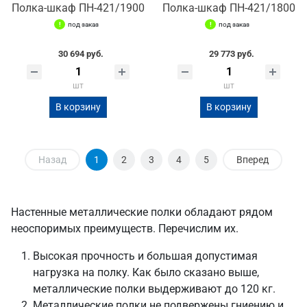
Полка-шкаф ПН-421/1900
Полка-шкаф ПН-421/1800
под заказ
под заказ
30 694 руб.
29 773 руб.
шт
шт
В корзину
В корзину
Назад
1
2
3
4
5
Вперед
Настенные металлические полки обладают рядом
неоспоримых преимуществ. Перечислим их.
Высокая прочность и большая допустимая
нагрузка на полку. Как было сказано выше,
металлические полки выдерживают до 120 кг.
Металлические полки не подвержены гниению и