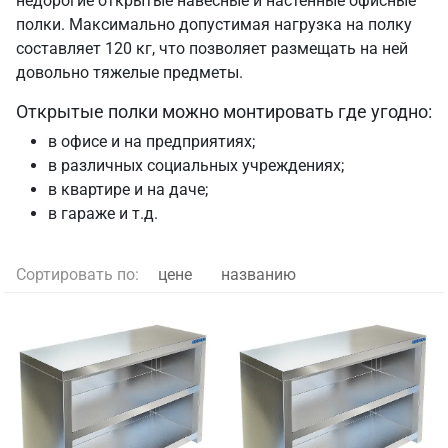
недорогие открытые навесные и настенные офисные
полки. Максимально допустимая нагрузка на полку
составляет 120 кг, что позволяет размещать на ней
довольно тяжелые предметы.
Открытые полки можно монтировать где угодно:
в офисе и на предприятиях;
в различных социальных учреждениях;
в квартире и на даче;
в гараже и т.д.
Сортировать по:
цене
названию