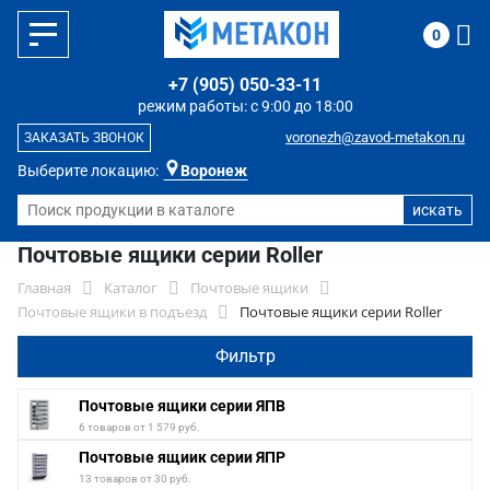
0
+7 (905) 050-33-11
режим работы: с 9:00 до 18:00
voronezh@zavod-metakon.ru
ЗАКАЗАТЬ ЗВОНОК
Выберите локацию:
Воронеж
Почтовые ящики серии Roller
Главная
Каталог
Почтовые ящики
Почтовые ящики в подъезд
Почтовые ящики серии Roller
Фильтр
Почтовые ящики серии ЯПВ
6 товаров от 1 579 руб.
Почтовые ящиик серии ЯПР
13 товаров от 30 руб.