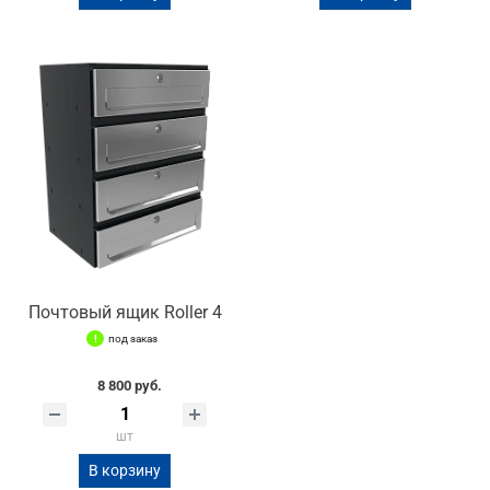
Почтовый ящик Roller 4
под заказ
8 800 руб.
шт
В корзину