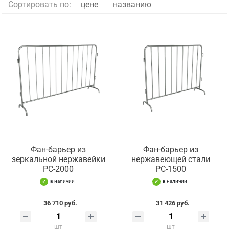
Сортировать по:
цене
названию
Фан-барьер из
Фан-барьер из
зеркальной нержавейки
нержавеющей стали
РС-2000
РС-1500
в наличии
в наличии
36 710 руб.
31 426 руб.
шт
шт