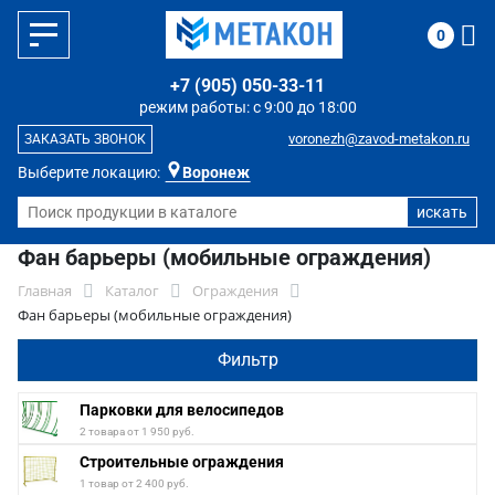
0
+7 (905) 050-33-11
режим работы: с 9:00 до 18:00
voronezh@zavod-metakon.ru
ЗАКАЗАТЬ ЗВОНОК
Выберите локацию:
Воронеж
Фан барьеры (мобильные ограждения)
Главная
Каталог
Ограждения
Фан барьеры (мобильные ограждения)
Фильтр
Парковки для велосипедов
2 товара от 1 950 руб.
Строительные ограждения
1 товар от 2 400 руб.