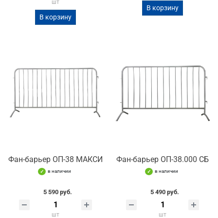
шт
В корзину
В корзину
Фан-барьер ОП-38 МАКСИ
Фан-барьер ОП-38.000 СБ
в наличии
в наличии
5 590 руб.
5 490 руб.
шт
шт