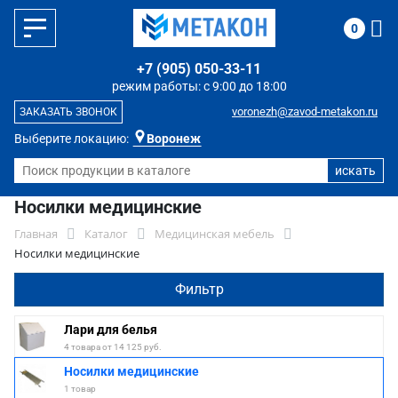
0
+7 (905) 050-33-11
режим работы: с 9:00 до 18:00
voronezh@zavod-metakon.ru
ЗАКАЗАТЬ ЗВОНОК
Выберите локацию:
Воронеж
Носилки медицинские
Главная
Каталог
Медицинская мебель
Носилки медицинские
Фильтр
Лари для белья
4 товара от 14 125 руб.
Носилки медицинские
1 товар