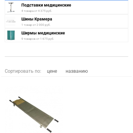
Подставки медицинские
4 товара от 4 375 руб.
Шины Крамера
1 товар от 2 000 руб.
Ширмы медицинские
9 товаров от 1 675 руб.
Сортировать по:
цене
названию