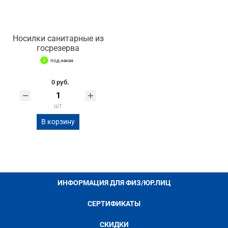
Носилки санитарные из
госрезерва
под заказ
0 руб.
шт
В корзину
ИНФОРМАЦИЯ ДЛЯ ФИЗ/ЮР.ЛИЦ
СЕРТИФИКАТЫ
СКИДКИ