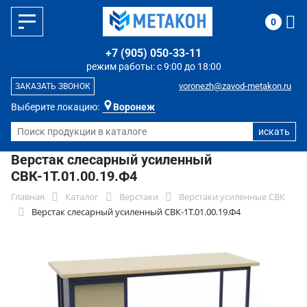
0
+7 (905) 050-33-11
режим работы: с 9:00 до 18:00
voronezh@zavod-metakon.ru
ЗАКАЗАТЬ ЗВОНОК
Выберите локацию:
Воронеж
Верстак слесарный усиленный
СВК-1Т.01.00.19.Ф4
Главная
Каталог
Верстаки
Верстаки усиленные СВК
Верстак слесарный усиленный СВК-1Т.01.00.19.Ф4