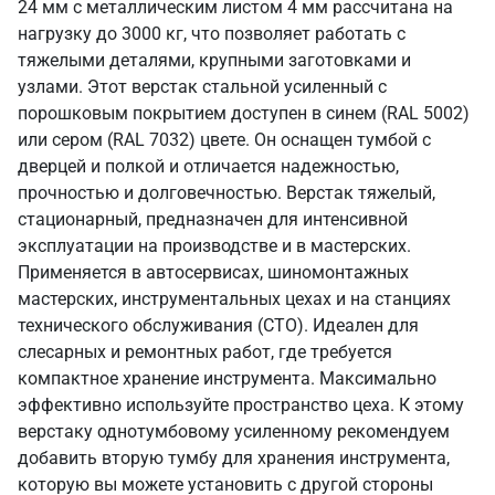
24 мм с металлическим листом 4 мм рассчитана на
нагрузку до 3000 кг, что позволяет работать с
тяжелыми деталями, крупными заготовками и
узлами. Этот верстак стальной усиленный с
порошковым покрытием доступен в синем (RAL 5002)
или сером (RAL 7032) цвете. Он оснащен тумбой с
дверцей и полкой и отличается надежностью,
прочностью и долговечностью. Верстак тяжелый,
стационарный, предназначен для интенсивной
эксплуатации на производстве и в мастерских.
Применяется в автосервисах, шиномонтажных
мастерских, инструментальных цехах и на станциях
технического обслуживания (СТО). Идеален для
слесарных и ремонтных работ, где требуется
компактное хранение инструмента. Максимально
эффективно используйте пространство цеха. К этому
верстаку однотумбовому усиленному рекомендуем
добавить вторую тумбу для хранения инструмента,
которую вы можете установить с другой стороны