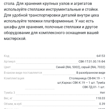
стола. Для хранения крупных узлов и агрегатов
используйте стеллажи инструментальные и стойки.
Для удобной транспортировки деталей внутри цеха
используйте тележки платформенные. У нас есть
шкафы для хранения, полочные стеллажи и другое
оборудование для комплексного оснащения вашей
мастерской.
Код
64153
Артикул
СВК-1Т.01.00.19.Ф4
Цвет
Синий (RAL 5002), серый (RAL 7032)
В каком виде поставляется
В разобранном виде
Комплектация
Столешница СВ-Ф4.19 — 1
шт,Каркас СВК-К.19 — 1 шт. Тумба
СВК-ТД.01- 1 шт.
Тумба 3
Нет
Вес, кг
118.03
Объем, м.куб
0.39