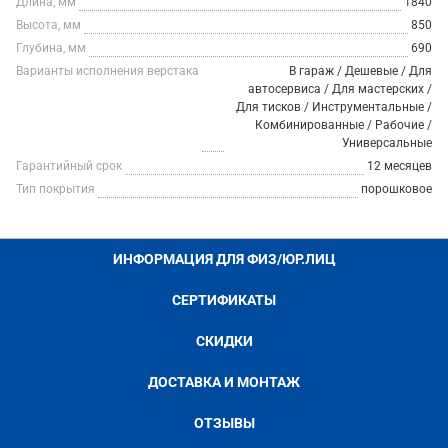
Длина, мм
1840
Высота, мм
850
Глубина, мм
690
Варианты исполнения верстака
В гараж / Дешевые / Для
автосервиса / Для мастерских /
Для тисков / Инструментальные /
Комбинированные / Рабочие /
Универсальные
Гарантийный срок
12 месяцев
Тип покрытия
порошковое
ИНФОРМАЦИЯ ДЛЯ ФИЗ/ЮР.ЛИЦ
СЕРТИФИКАТЫ
СКИДКИ
ДОСТАВКА И МОНТАЖ
ОТЗЫВЫ