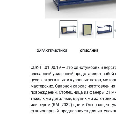
ХАРАКТЕРИСТИКИ
ОПИСАНИЕ
СВК-1Т.01.00.19 — это однотумбовый верст
слесарный усиленный представляет собой
цехов, агрегатных и кузовных цехов, мото
мастерских. Сварной каркас изготовлен и
повреждений. Столешница из фанеры 21 мм 
тяжелыми деталями, крупными заготовками
или сером (RAL 7032) цвете. Он оснащен т
стационарный, предназначен для интенсив