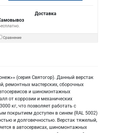
Доставка
Самовывоз
Бесплатно.
Сравнение
онеж»» (серия Святогор). Данный верстак
, ремонтных мастерских, сборочных
 автосервисов и шиномонтажных
алл от коррозии и механических
000 кг, что позволяет работать с
ым покрытием доступен в синем (RAL 5002)
ностью и долговечностью. Верстак тяжелый,
няется в автосервисах, шиномонтажных