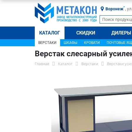
Воронеж
, у
КАТАЛОГ
СКИДКИ
ДИЛЕРЫ
ВЕРСТАКИ
ШКАФЫ
КРОВАТИ
ПОЧТОВЫЕ Я
Верстак слесарный усиле
Главная
Каталог
Верстаки
Верстаки уси