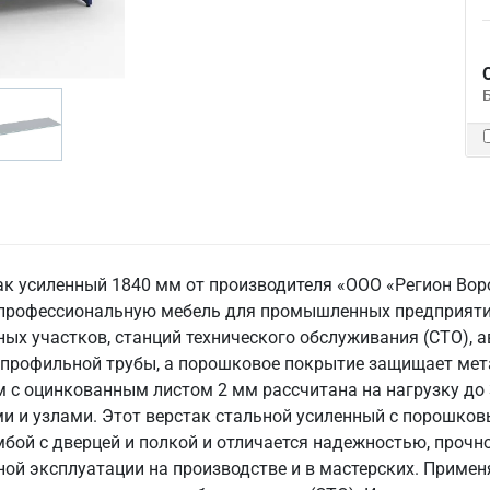
ак усиленный 1840 мм от производителя «ООО «Регион Вор
 профессиональную мебель для промышленных предприятий
рных участков, станций технического обслуживания (СТО),
з профильной трубы, а порошковое покрытие защищает мет
с оцинкованным листом 2 мм рассчитана на нагрузку до 3
 и узлами. Этот верстак стальной усиленный с порошков
умбой с дверцей и полкой и отличается надежностью, проч
ной эксплуатации на производстве и в мастерских. Приме