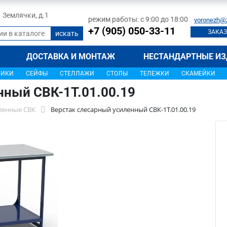
л. Землячки, д.1
режим работы: с 9:00 до 18:00
voronezh@
+7 (905) 050-33-11
ЗАКАЗ
ДОСТАВКА И МОНТАЖ
НЕСТАНДАРТНЫЕ ИЗ
ЩИКИ
СЕЙФЫ
СТЕЛЛАЖИ
СТОЛЫ
ТЕЛЕЖКИ
СКАМЕЙКИ
нный СВК-1Т.01.00.19
ленные СВК
Верстак слесарный усиленный СВК-1Т.01.00.19