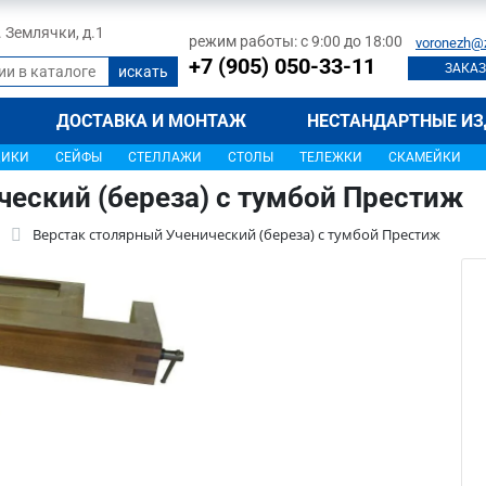
л. Землячки, д.1
режим работы: с 9:00 до 18:00
voronezh@
+7 (905) 050-33-11
ЗАКАЗ
ДОСТАВКА И МОНТАЖ
НЕСТАНДАРТНЫЕ ИЗ
ЩИКИ
СЕЙФЫ
СТЕЛЛАЖИ
СТОЛЫ
ТЕЛЕЖКИ
СКАМЕЙКИ
ческий (береза) с тумбой Престиж
Верстак столярный Ученический (береза) с тумбой Престиж