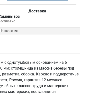
Доставка
Самовывоз
Бесплатно.
Сравнение
мм с однотумбовым основанием на 6
0 мм; столешница из массив берёзы под
 разметка, сборка. Каркас и подверстачье
ест, Россия, гарантия 12 месяцев.
 учебных классов труда и мастерских
ных мастерских, поставляется