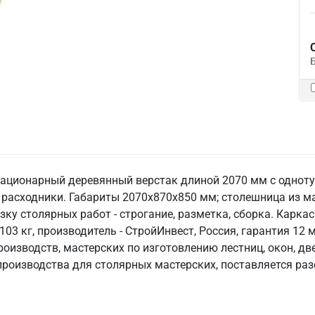
стационарный деревянный верстак длиной 2070 мм с одно
 расходники. Габариты 2070х870х850 мм; столешница из м
зку столярных работ - строгание, разметка, сборка. Карка
 103 кг, производитель - СтройИнвест, Россия, гарантия 1
роизводств, мастерских по изготовлению лестниц, окон, дв
роизводства для столярных мастерских, поставляется раз