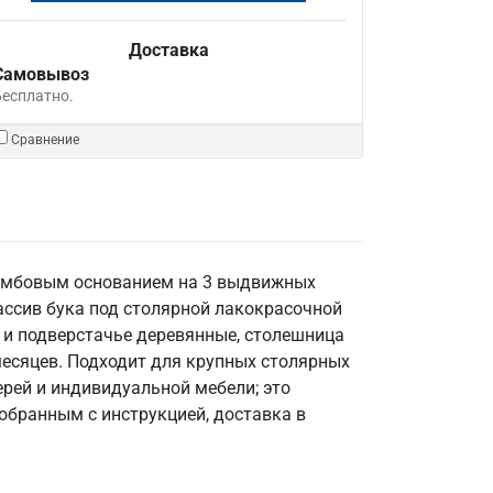
Доставка
Самовывоз
Бесплатно.
Сравнение
тумбовым основанием на 3 выдвижных
ассив бука под столярной лакокрасочной
с и подверстачье деревянные, столешница
2 месяцев. Подходит для крупных столярных
ерей и индивидуальной мебели; это
обранным с инструкцией, доставка в