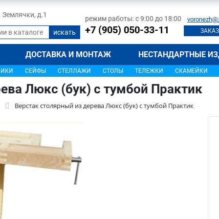
л. Землячки, д.1
режим работы: с 9:00 до 18:00
voronezh@
+7 (905) 050-33-11
ЗАКАЗ
ДОСТАВКА И МОНТАЖ
НЕСТАНДАРТНЫЕ ИЗ
ЩИКИ
СЕЙФЫ
СТЕЛЛАЖИ
СТОЛЫ
ТЕЛЕЖКИ
СКАМЕЙКИ
ева Люкс (бук) с тумбой Практик
Верстак столярный из дерева Люкс (бук) с тумбой Практик