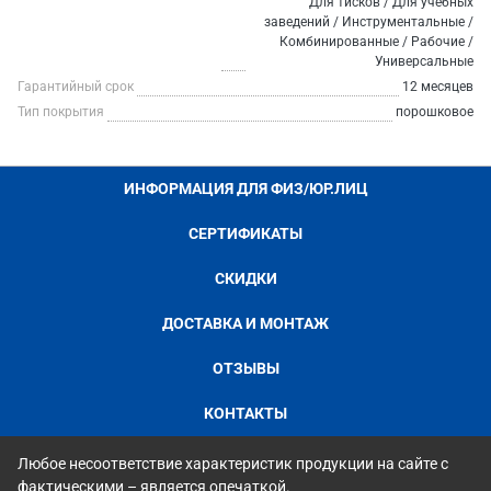
Для тисков / Для учебных
заведений / Инструментальные /
Комбинированные / Рабочие /
Универсальные
Гарантийный срок
12 месяцев
Тип покрытия
порошковое
ИНФОРМАЦИЯ ДЛЯ ФИЗ/ЮР.ЛИЦ
СЕРТИФИКАТЫ
СКИДКИ
ДОСТАВКА И МОНТАЖ
ОТЗЫВЫ
КОНТАКТЫ
Любое несоответствие характеристик продукции на сайте с
фактическими – является опечаткой.