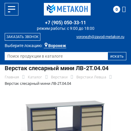
0
+7 (905) 050-33-11
режим работы: с 9:00 до 18:00
voronezh@zavod-metakon.ru
ЗАКАЗАТЬ ЗВОНОК
Выберите локацию:
Воронеж
Верстак слесарный мини ЛВ-2Т.04.04
Главная
Каталог
Верстаки
Верстаки Левша
Верстак слесарный мини ЛВ-2Т.04.04