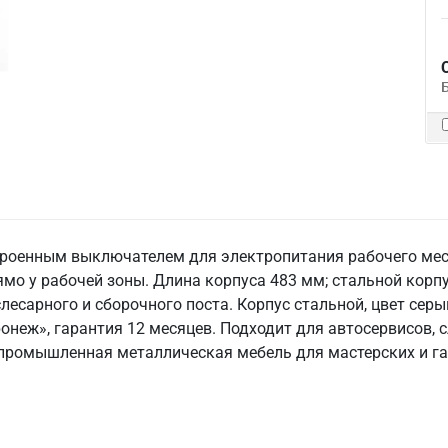
строенным выключателем для электропитания рабочего мест
рямо у рабочей зоны. Длина корпуса 483 мм; стальной корп
лесарного и сборочного поста. Корпус стальной, цвет серы
оронеж», гарантия 12 месяцев. Подходит для автосервисов,
 промышленная металлическая мебель для мастерских и га