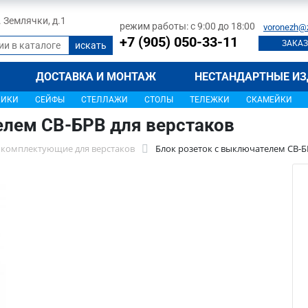
л. Землячки, д.1
режим работы: с 9:00 до 18:00
voronezh@
+7 (905) 050-33-11
ЗАКАЗ
ДОСТАВКА И МОНТАЖ
НЕСТАНДАРТНЫЕ ИЗ
ЩИКИ
СЕЙФЫ
СТЕЛЛАЖИ
СТОЛЫ
ТЕЛЕЖКИ
СКАМЕЙКИ
елем СВ-БРВ для верстаков
 комплектующие для верстаков
Блок розеток с выключателем СВ-Б