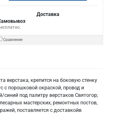
Доставка
Самовывоз
Бесплатно.
Сравнение
а верстака, крепится на боковую стенку
ус с порошковой окраской, провод и
й/синий под палитру верстаков Святогор;
 слесарных мастерских, ремонтных постов,
ражей, поставляется с доставкойв