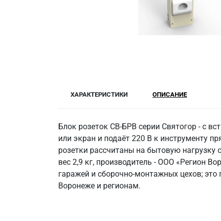
ХАРАКТЕРИСТИКИ
ОПИСАНИЕ
Блок розеток СВ-БРВ серии Святогор - с в
или экран и подаёт 220 В к инструменту п
розетки рассчитаны на бытовую нагрузку с
вес 2,9 кг, производитель - ООО «Регион В
гаражей и сборочно-монтажных цехов; это
Воронеже и регионам.