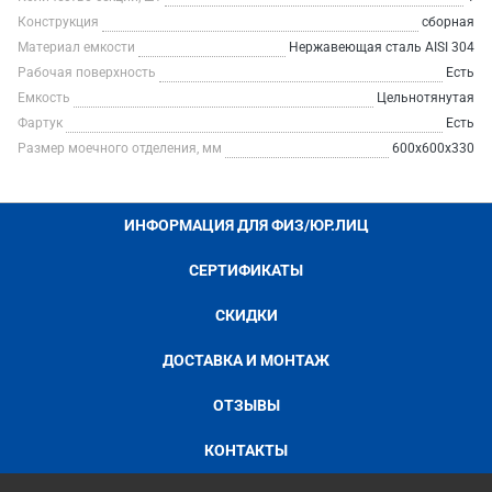
Конструкция
сборная
Материал емкости
Нержавеющая сталь AISI 304
Рабочая поверхность
Есть
Емкость
Цельнотянутая
Фартук
Есть
Размер моечного отделения, мм
600х600х330
ИНФОРМАЦИЯ ДЛЯ ФИЗ/ЮР.ЛИЦ
СЕРТИФИКАТЫ
СКИДКИ
ДОСТАВКА И МОНТАЖ
ОТЗЫВЫ
КОНТАКТЫ