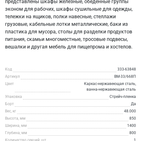
представлены шкафы железные, обеденные группы
эконом для рабочих, шкафы сушильные для одежды,
тележки на ящиков, полки навесные, стеллажи
грузовые, кабельные лотки металлические, баки из
пластика для мусора, столы для разделки продуктов
питания, скамьи многоместные, тросовые подвесы,
вешалки и другая мебель для пищепрома и хостелов.
Код
333-63848
Артикул
ВМ-33/668П
Цвет
Каркас-нержавеющая сталь,
ванна-нержавеющая сталь
Упаковка
Стрейч-пленка
Борт
Да
Вес, кг
48.000
Высота, мм
850
Ширина, мм
1400
Глубина, мм
800
Количество секций, шт
1