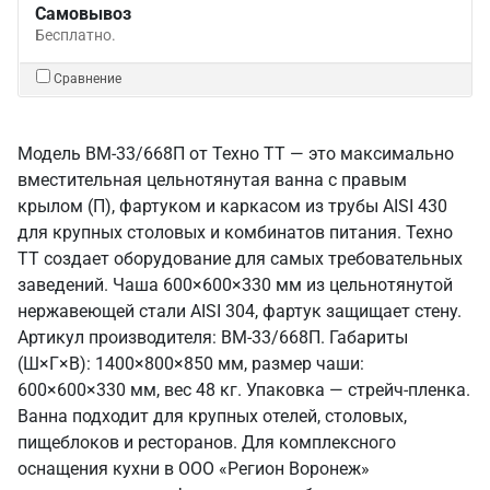
Самовывоз
Бесплатно.
Сравнение
Модель ВМ-33/668П от Техно ТТ — это максимально
вместительная цельнотянутая ванна с правым
крылом (П), фартуком и каркасом из трубы AISI 430
для крупных столовых и комбинатов питания. Техно
ТТ создает оборудование для самых требовательных
заведений. Чаша 600×600×330 мм из цельнотянутой
нержавеющей стали AISI 304, фартук защищает стену.
Артикул производителя: ВМ-33/668П. Габариты
(Ш×Г×В): 1400×800×850 мм, размер чаши:
600×600×330 мм, вес 48 кг. Упаковка — стрейч-пленка.
Ванна подходит для крупных отелей, столовых,
пищеблоков и ресторанов. Для комплексного
оснащения кухни в ООО «Регион Воронеж»