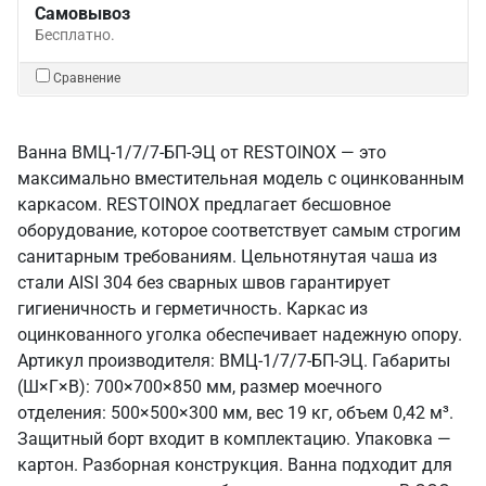
Самовывоз
Бесплатно.
Сравнение
Ванна ВМЦ-1/7/7-БП-ЭЦ от RESTOINOX — это
максимально вместительная модель с оцинкованным
каркасом. RESTOINOX предлагает бесшовное
оборудование, которое соответствует самым строгим
санитарным требованиям. Цельнотянутая чаша из
стали AISI 304 без сварных швов гарантирует
гигиеничность и герметичность. Каркас из
оцинкованного уголка обеспечивает надежную опору.
Артикул производителя: ВМЦ-1/7/7-БП-ЭЦ. Габариты
(Ш×Г×В): 700×700×850 мм, размер моечного
отделения: 500×500×300 мм, вес 19 кг, объем 0,42 м³.
Защитный борт входит в комплектацию. Упаковка —
картон. Разборная конструкция. Ванна подходит для