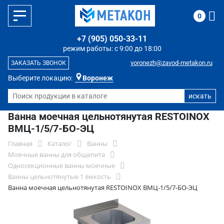
0
+7 (905) 050-33-11
режим работы: с 9:00 до 18:00
voronezh@zavod-metakon.ru
ЗАКАЗАТЬ ЗВОНОК
Выберите локацию:
Воронеж
Ванна моечная цельнотянутая RESTOINOX
ВМЦ-1/5/7-БО-ЭЦ
Главная
Каталог
Ванны
Моечные ванны для общепита
Односекционные ванны моечные
Ванны цельнотянутые 1 ёмкость
Ванна моечная цельнотянутая RESTOINOX ВМЦ-1/5/7-БО-ЭЦ