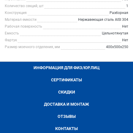
Количество секций, шт
1
Конструкция
Разборная
Материал емкости
Нержавеющая сталь AISI 304
Рабочая поверхность
Нет
Емкость
Цельнотянутая
Фартук
Нет
Размер моечного отделения, мм
400х500х250
ИНФОРМАЦИЯ ДЛЯ ФИЗ/ЮР.ЛИЦ
СЕРТИФИКАТЫ
СКИДКИ
ДОСТАВКА И МОНТАЖ
ОТЗЫВЫ
КОНТАКТЫ