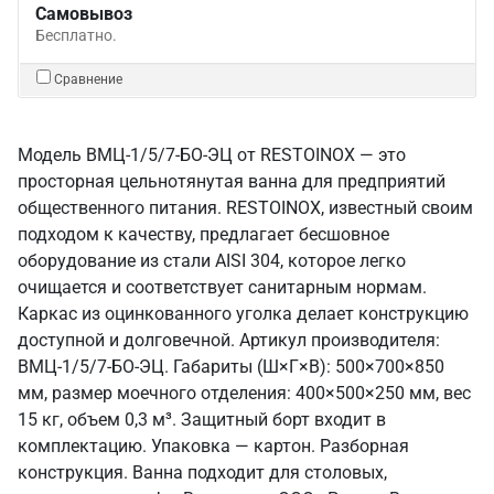
Самовывоз
Бесплатно.
Сравнение
Модель ВМЦ-1/5/7-БО-ЭЦ от RESTOINOX — это
просторная цельнотянутая ванна для предприятий
общественного питания. RESTOINOX, известный своим
подходом к качеству, предлагает бесшовное
оборудование из стали AISI 304, которое легко
очищается и соответствует санитарным нормам.
Каркас из оцинкованного уголка делает конструкцию
доступной и долговечной. Артикул производителя:
ВМЦ-1/5/7-БО-ЭЦ. Габариты (Ш×Г×В): 500×700×850
мм, размер моечного отделения: 400×500×250 мм, вес
15 кг, объем 0,3 м³. Защитный борт входит в
комплектацию. Упаковка — картон. Разборная
конструкция. Ванна подходит для столовых,