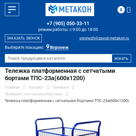
0
+7 (905) 050-33-11
режим работы: с 9:00 до 18:00
voronezh@zavod-metakon.ru
ЗАКАЗАТЬ ЗВОНОК
Выберите локацию:
Воронеж
Тележка платформенная с сетчатыми
бортами ТПС-23а(600х1200)
Главная
Каталог
Тележки
Тележки с сетчатыми бортами
Тележка платформенная с сетчатыми бортами ТПС-23а(600х1200)