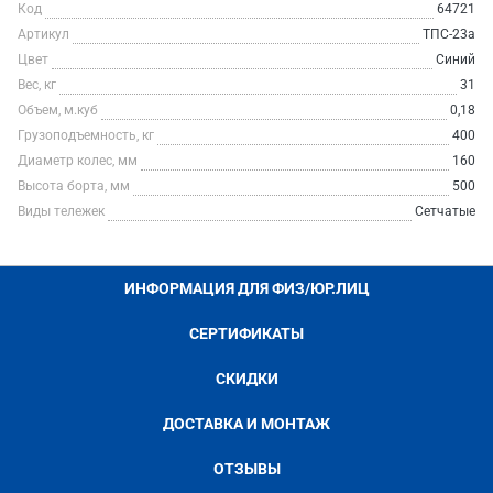
Код
64721
Артикул
ТПС-23а
Цвет
Синий
Вес, кг
31
Объем, м.куб
0,18
Грузоподъемность, кг
400
Диаметр колес, мм
160
Высота борта, мм
500
Виды тележек
Сетчатые
ИНФОРМАЦИЯ ДЛЯ ФИЗ/ЮР.ЛИЦ
СЕРТИФИКАТЫ
СКИДКИ
ДОСТАВКА И МОНТАЖ
ОТЗЫВЫ