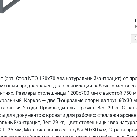
 (арт. Стол NTO 120x70 вяз натуральный/антрацит) от пр
менный предназначен для организации рабочего места сот
ежитиях. Размеры столешницы 1200х700 мм с высотой 750 
туральный. Каркас — две П-образные опоры из труб 60х30
 гарантия 2 года. Производитель: Промет. Вес: 29 кг. Стра
фы для документов; кровати для рабочих; стеллажи архивн
альный/антрацит, Вес: 29 кг, Цвет столешницы: вяз натура
тП 25 мм, Материал каркаса: трубы 60х30 мм, Страна прои