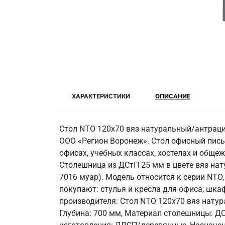
ХАРАКТЕРИСТИКИ
ОПИСАНИЕ
Стол NTO 120x70 вяз натуральный/антрацит
ООО «Регион Воронеж». Стол офисный пись
офисах, учебных классах, хостелах и общ
Столешница из ДСтП 25 мм в цвете вяз на
7016 муар). Модель относится к серии NTO,
покупают: стулья и кресла для офиса; шка
производителя: Стол NTO 120x70 вяз натур
Глубина: 700 мм, Материал столешницы: ДС