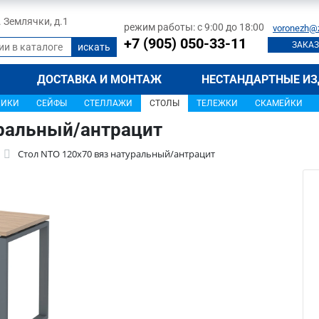
л. Землячки, д.1
режим работы: с 9:00 до 18:00
voronezh@
+7 (905) 050-33-11
ЗАКАЗ
ДОСТАВКА И МОНТАЖ
НЕСТАНДАРТНЫЕ ИЗ
ЩИКИ
СЕЙФЫ
СТЕЛЛАЖИ
СТОЛЫ
ТЕЛЕЖКИ
СКАМЕЙКИ
уральный/антрацит
Стол NTO 120x70 вяз натуральный/антрацит