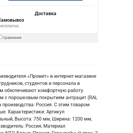
Доставка
Самовывоз
Бесплатно.
Сравнение
оизводителя «Промет» в интернет-магазине
рудников, студентов и персонала в
мм обеспечивают комфортную работу.
 мм с порошковым покрытием антрацит (RAL
на производства: Россия. С этим товаром
ые. Характеристики: Артикул
льный, Высота: 750 мм, Ширина: 1200 мм,
зводитель: Россия, Материал