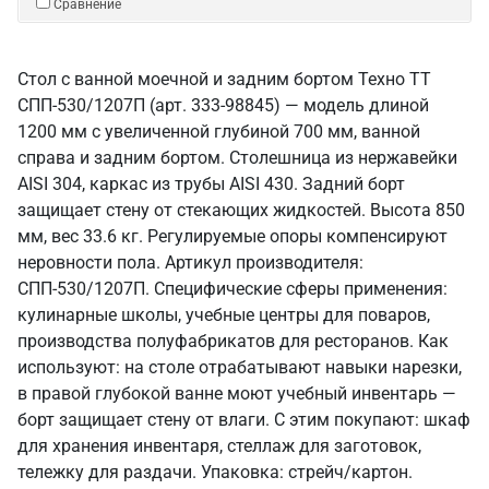
Сравнение
Стол с ванной моечной и задним бортом Техно ТТ
СПП-530/1207П (арт. 333-98845) — модель длиной
1200 мм с увеличенной глубиной 700 мм, ванной
справа и задним бортом. Столешница из нержавейки
AISI 304, каркас из трубы AISI 430. Задний борт
защищает стену от стекающих жидкостей. Высота 850
мм, вес 33.6 кг. Регулируемые опоры компенсируют
неровности пола. Артикул производителя:
СПП-530/1207П. Специфические сферы применения:
кулинарные школы, учебные центры для поваров,
производства полуфабрикатов для ресторанов. Как
используют: на столе отрабатывают навыки нарезки,
в правой глубокой ванне моют учебный инвентарь —
борт защищает стену от влаги. С этим покупают: шкаф
для хранения инвентаря, стеллаж для заготовок,
тележку для раздачи. Упаковка: стрейч/картон.