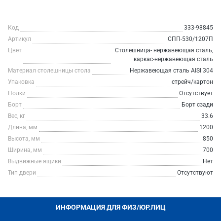
Код
333-98845
Артикул
СПП-530/1207П
Цвет
Столешница- нержавеющая сталь,
каркас-нержавеющая сталь
Материал столешницы стола
Нержавеющая сталь AISI 304
Упаковка
стрейч/картон
Полки
Отсутствует
Борт
Борт сзади
Вес, кг
33.6
Длина, мм
1200
Высота, мм
850
Ширина, мм
700
Выдвижные ящики
Нет
Тип двери
Отсутствуют
ИНФОРМАЦИЯ ДЛЯ ФИЗ/ЮР.ЛИЦ