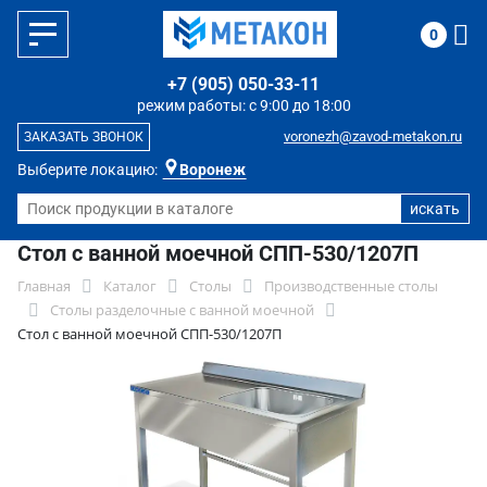
0
+7 (905) 050-33-11
режим работы: с 9:00 до 18:00
voronezh@zavod-metakon.ru
ЗАКАЗАТЬ ЗВОНОК
Выберите локацию:
Воронеж
Стол с ванной моечной СПП-530/1207П
Главная
Каталог
Столы
Производственные столы
Столы разделочные с ванной моечной
Стол с ванной моечной СПП-530/1207П