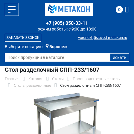
0
+7 (905) 050-33-11
режим работы: с 9:00 до 18:00
voronezh@zavod-metakon.ru
ЗАКАЗАТЬ ЗВОНОК
Выберите локацию:
Воронеж
Стол разделочный СПП-233/1607
Главная
Каталог
Столы
Производственные столы
Столы разделочные
Стол разделочный СПП-233/1607