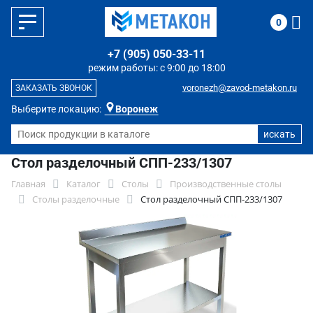
0
+7 (905) 050-33-11
режим работы: с 9:00 до 18:00
voronezh@zavod-metakon.ru
ЗАКАЗАТЬ ЗВОНОК
Выберите локацию:
Воронеж
Стол разделочный СПП-233/1307
Главная
Каталог
Столы
Производственные столы
Столы разделочные
Стол разделочный СПП-233/1307