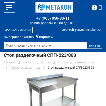
0
+7 (905) 050-33-11
режим работы: с 9:00 до 18:00
voronezh@zavod-metakon.ru
ЗАКАЗАТЬ ЗВОНОК
Выберите локацию:
Воронеж
Стол разделочный СПП-223/808
Главная
Каталог
Столы
Производственные столы
Столы разделочные
Стол разделочный СПП-223/808