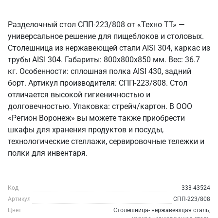
Разделочный стол СПП-223/808 от «Техно ТТ» —
универсальное решение для пищеблоков и столовых.
Столешница из нержавеющей стали AISI 304, каркас из
трубы AISI 304. Габариты: 800x800x850 мм. Вес: 36.7
кг. Особенности: сплошная полка AISI 430, задний
борт. Артикул производителя: СПП-223/808. Стол
отличается высокой гигиеничностью и
долговечностью. Упаковка: стрейч/картон. В ООО
«Регион Воронеж» вы можете также приобрести
шкафы для хранения продуктов и посуды,
технологические стеллажи, сервировочные тележки и
полки для инвентаря.
Код
333-43524
Артикул
СПП-223/808
Цвет
Столешница- нержавеющая сталь,