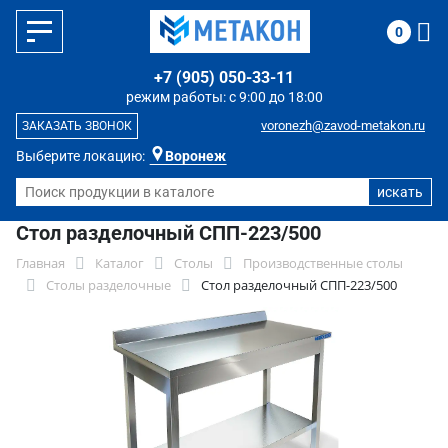
0
+7 (905) 050-33-11
режим работы: с 9:00 до 18:00
voronezh@zavod-metakon.ru
ЗАКАЗАТЬ ЗВОНОК
Выберите локацию:
Воронеж
Стол разделочный СПП-223/500
Главная
Каталог
Столы
Производственные столы
Столы разделочные
Стол разделочный СПП-223/500