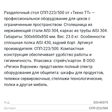
Разделочный стол СПП-223/500 от «Техно ТТ» —
профессиональное оборудование для цехов с
ограниченным пространством. Столешница из
нержавеющей стали AISI 304, каркас из трубы AISI 304.
Габариты: 500x600x850 мм. Вес: 23.0 кг. Особенности:
сплошная полка AISI 430, задний борт. Артикул
производителя: СПП-223/500. Компактная
конструкция обеспечивает удобство работы и
гигиеничность. Упаковка: стрейч/картон. В ООО
«Регион Воронеж» представлен полный спектр
оборудования для общепита: шкафы для продуктов,
тележки сервировочные, стеллажи технологические,
полки и другая мебель.
Код
333-45375
Артикул
СПП-223/500