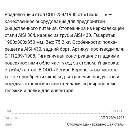
Разделочный стол СПП-239/1908 от «Техно ТТ» —
качественное оборудование для предприятий
общественного питания. Столешница из нержавеющей
стали AISI 304, каркас из трубы AISI 430. Габариты:
1900x800x850 мм. Вес: 75.2 кг. Особенности: полка-
решетка AISI 430, задний борт. Артикул производителя:
СПП-239/1908. Гигиеничная конструкция с гладкими
поверхностями облегчает уход за столом. Упаковка:
стрейч/картон. В ООО «Регион Воронеж» вы можете
также приобрести шкафы для хранения продуктов и
посуды, технологические стеллажи, сервировочные
тележки и полки для инвентаря.
Код
333-97375
Артикул
СПП-239/1908
Цвет
Столешница- нержавеющая сталь,