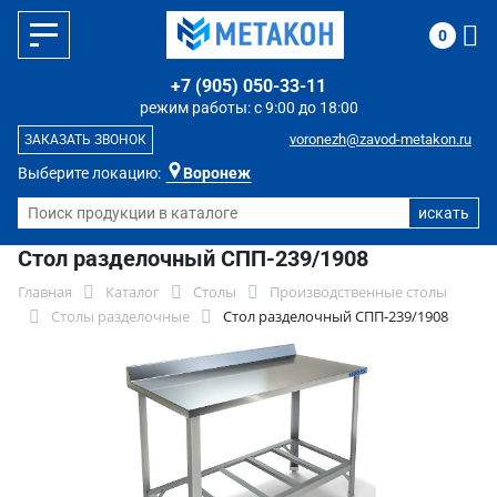
0
+7 (905) 050-33-11
режим работы: с 9:00 до 18:00
voronezh@zavod-metakon.ru
ЗАКАЗАТЬ ЗВОНОК
Выберите локацию:
Воронеж
Стол разделочный СПП-239/1908
Главная
Каталог
Столы
Производственные столы
Столы разделочные
Стол разделочный СПП-239/1908