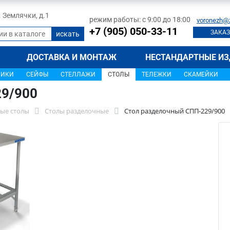
л. Землячки, д.1
режим работы: с 9:00 до 18:00
voronezh@
+7 (905) 050-33-11
ЗАКАЗ
ДОСТАВКА И МОНТАЖ
НЕСТАНДАРТНЫЕ ИЗ
ЩИКИ
СЕЙФЫ
СТЕЛЛАЖИ
СТОЛЫ
ТЕЛЕЖКИ
СКАМЕЙКИ
29/900
ые столы
Столы разделочные
Стол разделочный СПП-229/900