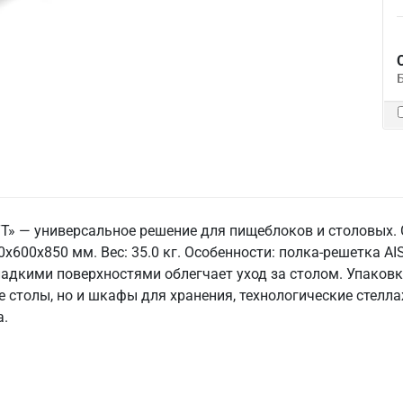
ТТ» — универсальное решение для пищеблоков и столовых.
00x600x850 мм. Вес: 35.0 кг. Особенности: полка-решетка AI
ладкими поверхностями облегчает уход за столом. Упаковк
 столы, но и шкафы для хранения, технологические стелл
а.