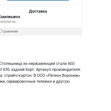
Доставка
Самовывоз
Бесплатно.
Сравнение
 Столешница из нержавеющей стали AISI
SI 430, задний борт. Артикул производителя:
а: стрейч/картон. В ООО «Регион Воронеж»
ажи, сервировочные тележки и другую