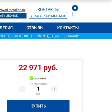
0
КОНТАКТЫ
zavod-metakon.ru
АТЬ ЗВОНОК
ДОСТАВКА И МОНТАЖ
ДЕЛИЯ
ОТЗЫВЫ
КОНТАКТЫ
УРНЫ
ЛЕСТНИЦЫ
ОГРАЖДЕНИЯ
ВЕШАЛКИ
22 971 руб.
под заказ
Количество
шт
КУПИТЬ