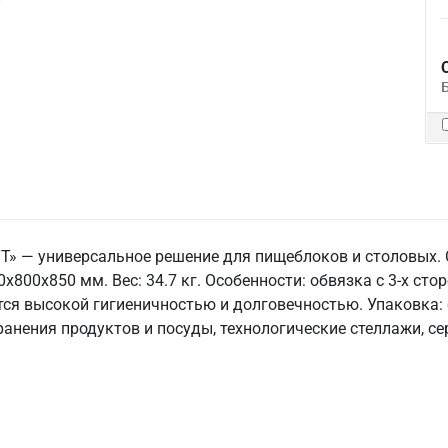
ТТ» — универсальное решение для пищеблоков и столовых.
0x800x850 мм. Вес: 34.7 кг. Особенности: обвязка с 3-х стор
тся высокой гигиеничностью и долговечностью. Упаковка:
анения продуктов и посуды, технологические стеллажи, с