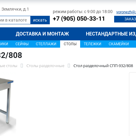
л. Землячки, д.1
режим работы: с 9:00 до 18:00
voronezh@
+7 (905) 050-33-11
ЗАКАЗ
ДОСТАВКА И МОНТАЖ
НЕСТАНДАРТНЫЕ ИЗ
ЩИКИ
СЕЙФЫ
СТЕЛЛАЖИ
СТОЛЫ
ТЕЛЕЖКИ
СКАМЕЙКИ
32/808
ые столы
Столы разделочные
Стол разделочный СПП-932/808