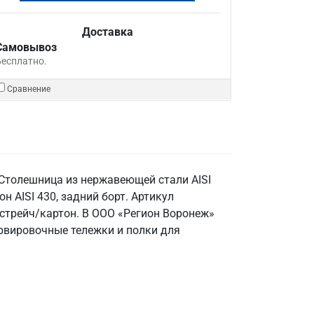
Доставка
Самовывоз
Бесплатно.
Сравнение
 Столешница из нержавеющей стали AISI
он AISI 430, задний борт. Артикул
 стрейч/картон. В ООО «Регион Воронеж»
ервировочные тележки и полки для