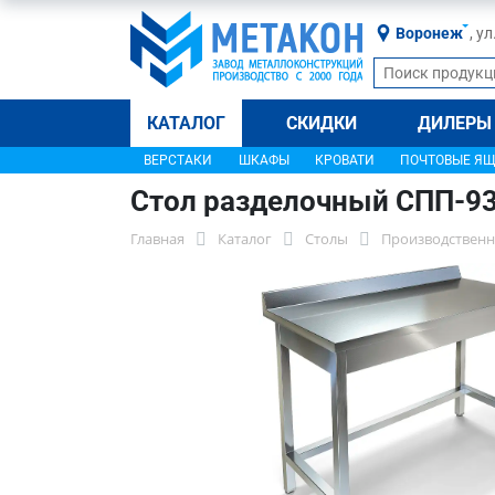
Воронеж
, у
КАТАЛОГ
СКИДКИ
ДИЛЕРЫ
ВЕРСТАКИ
ШКАФЫ
КРОВАТИ
ПОЧТОВЫЕ Я
Стол разделочный СПП-9
Главная
Каталог
Столы
Производственн