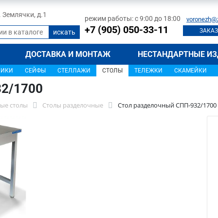
л. Землячки, д.1
режим работы: с 9:00 до 18:00
voronezh@
+7 (905) 050-33-11
ЗАКАЗ
ДОСТАВКА И МОНТАЖ
НЕСТАНДАРТНЫЕ ИЗ
ЩИКИ
СЕЙФЫ
СТЕЛЛАЖИ
СТОЛЫ
ТЕЛЕЖКИ
СКАМЕЙКИ
32/1700
ые столы
Столы разделочные
Стол разделочный СПП-932/1700