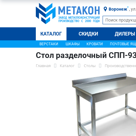
Воронеж
, у
КАТАЛОГ
СКИДКИ
ДИЛЕРЫ
ВЕРСТАКИ
ШКАФЫ
КРОВАТИ
ПОЧТОВЫЕ Я
Стол разделочный СПП-9
Главная
Каталог
Столы
Производственн