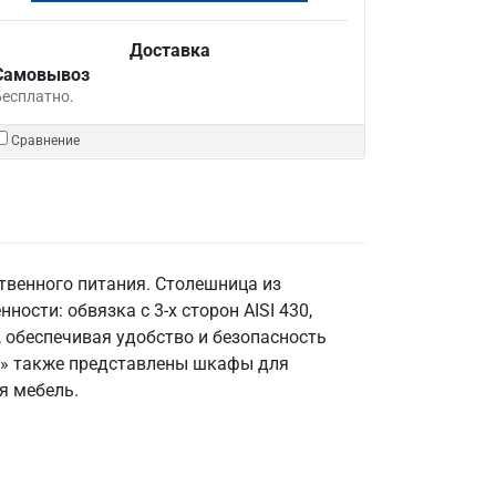
Доставка
Самовывоз
Бесплатно.
Сравнение
твенного питания. Столешница из
ности: обвязка с 3-х сторон AISI 430,
, обеспечивая удобство и безопасность
еж» также представлены шкафы для
я мебель.