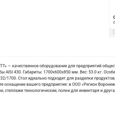
 ТТ» — качественное оборудование для предприятий общес
ы AISI 430. Габариты: 1700x600x850 мм. Вес: 53.0 кг. Особен
932/1700. Стол идеально подходит для разделки продуктов
ите оснащение вашего предприятия: в ООО «Регион Ворон
е, стеллажи технологические, полки для инвентаря и друга