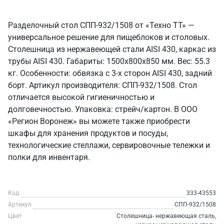
Разделочный стол СПП-932/1508 от «Техно ТТ» —
универсальное решение для пищеблоков и столовых.
Столешница из нержавеющей стали AISI 430, каркас из
трубы AISI 430. Габариты: 1500x800x850 мм. Вес: 55.3
кг. Особенности: обвязка с 3-х сторон AISI 430, задний
борт. Артикул производителя: СПП-932/1508. Стол
отличается высокой гигиеничностью и
долговечностью. Упаковка: стрейч/картон. В ООО
«Регион Воронеж» вы можете также приобрести
шкафы для хранения продуктов и посуды,
технологические стеллажи, сервировочные тележки и
полки для инвентаря.
Код
333-43553
Артикул
СПП-932/1508
Цвет
Столешница- нержавеющая сталь,