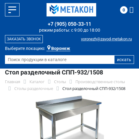
0
+7 (905) 050-33-11
режим работы: с 9:00 до 18:00
voronezh@zavod-metakon.ru
ЗАКАЗАТЬ ЗВОНОК
Выберите локацию:
Воронеж
Стол разделочный СПП-932/1508
Главная
Каталог
Столы
Производственные столы
Столы разделочные
Стол разделочный СПП-932/1508