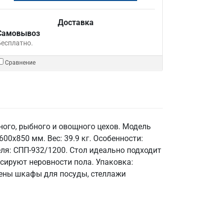
Доставка
Самовывоз
Бесплатно.
Сравнение
ого, рыбного и овощного цехов. Модель
00x850 мм. Вес: 39.9 кг. Особенности:
теля: СПП-932/1200. Стол идеально подходит
сируют неровности пола. Упаковка:
лены шкафы для посуды, стеллажи