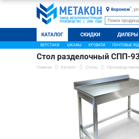
Воронеж
, у
КАТАЛОГ
СКИДКИ
ДИЛЕРЫ
ВЕРСТАКИ
ШКАФЫ
КРОВАТИ
ПОЧТОВЫЕ Я
Стол разделочный СПП-9
Главная
Каталог
Столы
Производственн