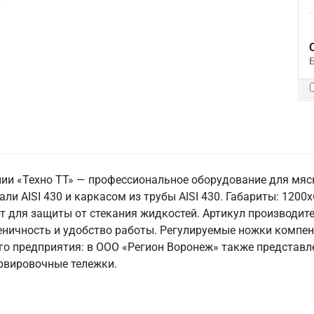
ии «Техно ТТ» — профессиональное оборудование для мясн
 AISI 430 и каркасом из трубы AISI 430. Габариты: 1200x6
борт для защиты от стекания жидкостей. Артикул производи
иеничность и удобство работы. Регулируемые ножки компен
го предприятия: в ООО «Регион Воронеж» также представ
ервировочные тележки.