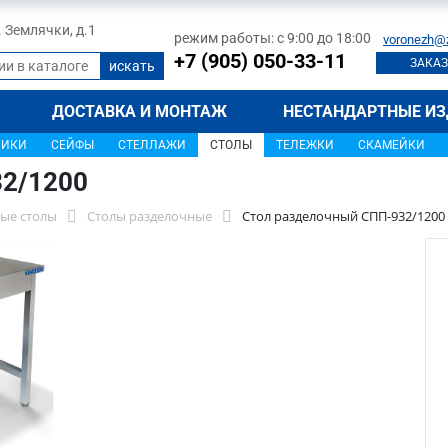
л. Землячки, д.1
режим работы: с 9:00 до 18:00
voronezh@
+7 (905) 050-33-11
ЗАКАЗ
ДОСТАВКА И МОНТАЖ
НЕСТАНДАРТНЫЕ ИЗ
ЩИКИ
СЕЙФЫ
СТЕЛЛАЖИ
СТОЛЫ
ТЕЛЕЖКИ
СКАМЕЙКИ
32/1200
ые столы
Столы разделочные
Стол разделочный СПП-932/1200