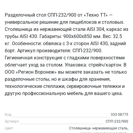
Разделочный стол СПП-232/900 от «Техно ТТ» —
универсальное решение для пищеблоков и столовых.
Столешница из нержавеющей стали AISI 304, каркас из
трубы AISI 430. Габариты: 900x600x850 мм. Вес: 32.5
кг. Особенности: обвязка с 3-х сторон AISI 430, задний
борт. Артикул производителя: СПП-232/900.
Гигиеничная конструкция с гладкими поверхностями
облегчает уход за столом. Упаковка: стрейч/картон. В
ООО «Регион Воронеж» вы можете заказать не только
разделочные столы, но и шкафы для хранения,
технологические стеллажи, сервировочные тележки и
другую профессиональную мебель для вашего цеха.
Код
333-58775
Артикул
СПП-232/900
Цвет
Столешница- нержавеющая сталь,