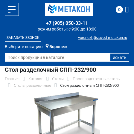
0
+7 (905) 050-33-11
режим работы: с 9:00 до 18:00
voronezh@zavod-metakon.ru
ЗАКАЗАТЬ ЗВОНОК
Выберите локацию:
Воронеж
Стол разделочный СПП-232/900
Главная
Каталог
Столы
Производственные столы
Столы разделочные
Стол разделочный СПП-232/900