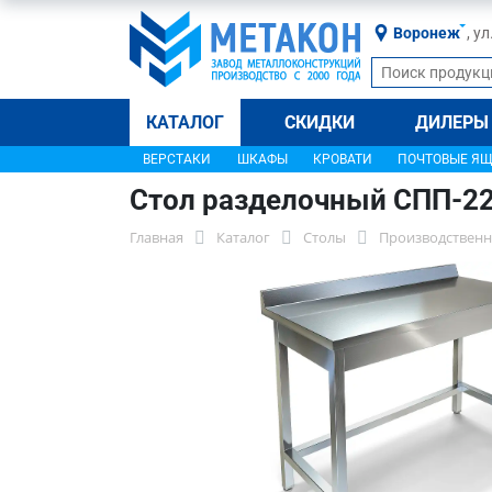
Воронеж
, у
КАТАЛОГ
СКИДКИ
ДИЛЕРЫ
ВЕРСТАКИ
ШКАФЫ
КРОВАТИ
ПОЧТОВЫЕ Я
Стол разделочный СПП-2
Главная
Каталог
Столы
Производственн