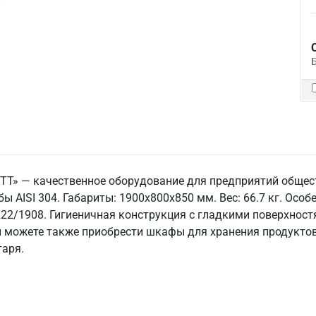
 ТТ» — качественное оборудование для предприятий общес
ы AISI 304. Габариты: 1900x800x850 мм. Вес: 66.7 кг. Особен
222/1908. Гигиеничная конструкция с гладкими поверхност
ы можете также приобрести шкафы для хранения продуктов 
таря.