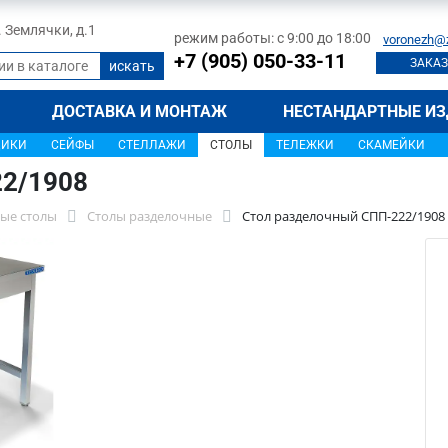
л. Землячки, д.1
режим работы: с 9:00 до 18:00
voronezh@
+7 (905) 050-33-11
ЗАКАЗ
ДОСТАВКА И МОНТАЖ
НЕСТАНДАРТНЫЕ ИЗ
ЩИКИ
СЕЙФЫ
СТЕЛЛАЖИ
СТОЛЫ
ТЕЛЕЖКИ
СКАМЕЙКИ
22/1908
ые столы
Столы разделочные
Стол разделочный СПП-222/1908