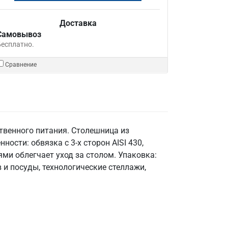
Доставка
Самовывоз
Бесплатно.
Сравнение
твенного питания. Столешница из
ности: обвязка с 3-х сторон AISI 430,
ями облегчает уход за столом. Упаковка:
и посуды, технологические стеллажи,