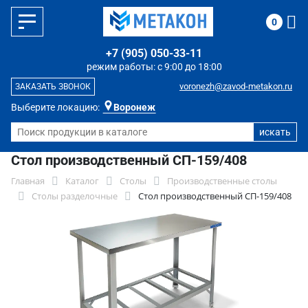
0
+7 (905) 050-33-11
режим работы: с 9:00 до 18:00
voronezh@zavod-metakon.ru
ЗАКАЗАТЬ ЗВОНОК
Выберите локацию:
Воронеж
Стол производственный СП-159/408
Главная
Каталог
Столы
Производственные столы
Столы разделочные
Стол производственный СП-159/408