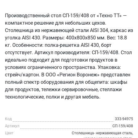
Производственный стол СП-159/408 от «Техно ТТ» —
компактное решение для небольших цехов.
Столешница из нержавеющей стали AISI 304, каркас из
уголка AISI 430. Размеры: 400x800x850 мм. Вес: 18.8
кг. Особенности: полка-решетка AISI 430, борт
отсутствует. Артикул производителя: СП-159/408. Стол
идеально подходит для подготовки продуктов в
условиях ограниченного пространства. Упаковка:
стрейч/картон. В ООО «Регион Воронеж» представлен
полный спектр оборудования для общепита: шкафы
для продуктов, тележки сервировочные, стеллажи
технологические, полки и другая мебель.
Код
333-94975
Артикул
СП-159/408
Цвет
Столешница- нержавеющая сталь,