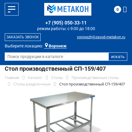
0
+7 (905) 050-33-11
режим работы: с 9:00 до 18:00
voronezh@zavod-metakon.ru
ЗАКАЗАТЬ ЗВОНОК
Выберите локацию:
Воронеж
Стол производственный СП-159/407
Главная
Каталог
Столы
Производственные столы
Столы разделочные
Стол производственный СП-159/407