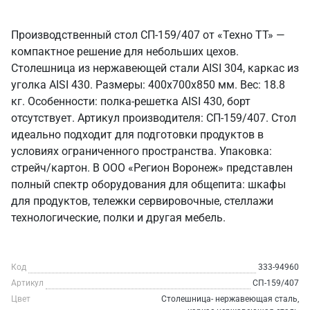
Производственный стол СП-159/407 от «Техно ТТ» —
компактное решение для небольших цехов.
Столешница из нержавеющей стали AISI 304, каркас из
уголка AISI 430. Размеры: 400x700x850 мм. Вес: 18.8
кг. Особенности: полка-решетка AISI 430, борт
отсутствует. Артикул производителя: СП-159/407. Стол
идеально подходит для подготовки продуктов в
условиях ограниченного пространства. Упаковка:
стрейч/картон. В ООО «Регион Воронеж» представлен
полный спектр оборудования для общепита: шкафы
для продуктов, тележки сервировочные, стеллажи
технологические, полки и другая мебель.
Код
333-94960
Артикул
СП-159/407
Цвет
Столешница- нержавеющая сталь,