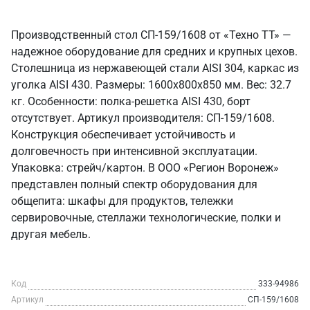
Производственный стол СП-159/1608 от «Техно ТТ» —
надежное оборудование для средних и крупных цехов.
Столешница из нержавеющей стали AISI 304, каркас из
уголка AISI 430. Размеры: 1600x800x850 мм. Вес: 32.7
кг. Особенности: полка-решетка AISI 430, борт
отсутствует. Артикул производителя: СП-159/1608.
Конструкция обеспечивает устойчивость и
долговечность при интенсивной эксплуатации.
Упаковка: стрейч/картон. В ООО «Регион Воронеж»
представлен полный спектр оборудования для
общепита: шкафы для продуктов, тележки
сервировочные, стеллажи технологические, полки и
другая мебель.
Код
333-94986
Артикул
СП-159/1608