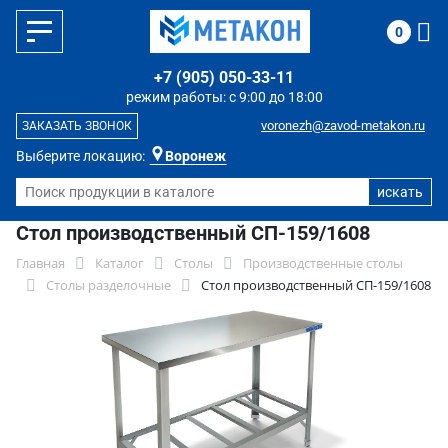
0
+7 (905) 050-33-11
режим работы: с 9:00 до 18:00
voronezh@zavod-metakon.ru
ЗАКАЗАТЬ ЗВОНОК
Выберите локацию:
Воронеж
Стол производственный СП-159/1608
Главная
Каталог
Столы
Производственные столы
Столы разделочные
Стол производственный СП-159/1608