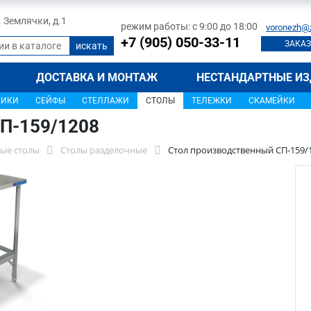
л. Землячки, д.1
режим работы: с 9:00 до 18:00
voronezh@
+7 (905) 050-33-11
ЗАКАЗ
ДОСТАВКА И МОНТАЖ
НЕСТАНДАРТНЫЕ ИЗ
ЩИКИ
СЕЙФЫ
СТЕЛЛАЖИ
СТОЛЫ
ТЕЛЕЖКИ
СКАМЕЙКИ
П-159/1208
ые столы
Столы разделочные
Стол производственный СП-159/