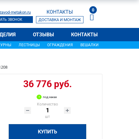
0
КОНТАКТЫ
zavod-metakon.ru
АТЬ ЗВОНОК
ДОСТАВКА И МОНТАЖ
ДЕЛИЯ
ОТЗЫВЫ
КОНТАКТЫ
УРНЫ
ЛЕСТНИЦЫ
ОГРАЖДЕНИЯ
ВЕШАЛКИ
1208
36 776 руб.
под заказ
Количество
шт
КУПИТЬ