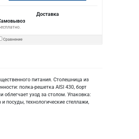
Доставка
Самовывоз
Бесплатно.
Сравнение
бщественного питания. Столешница из
нности: полка-решетка AISI 430, борт
и облегчает уход за столом. Упаковка:
и посуды, технологические стеллажи,