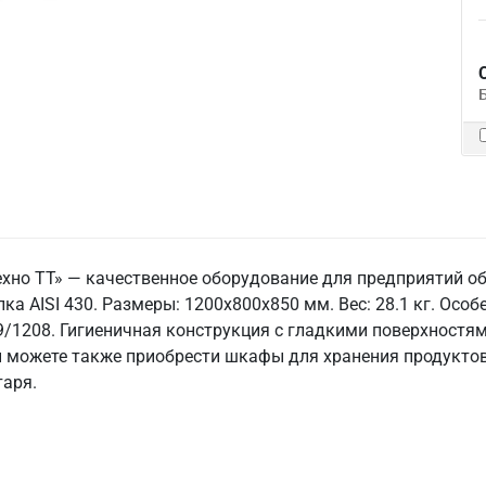
ехно ТТ» — качественное оборудование для предприятий о
ка AISI 430. Размеры: 1200x800x850 мм. Вес: 28.1 кг. Особе
59/1208. Гигиеничная конструкция с гладкими поверхностям
ы можете также приобрести шкафы для хранения продуктов 
таря.