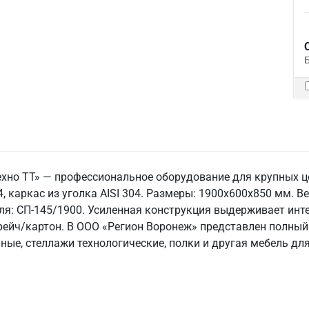
ехно ТТ» — профессиональное оборудование для крупных 
 каркас из уголка AISI 304. Размеры: 1900x600x850 мм. Вес
теля: СП-145/1900. Усиленная конструкция выдерживает инт
трейч/картон. В ООО «Регион Воронеж» представлен полный
ые, стеллажи технологические, полки и другая мебель дл