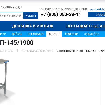
л. Землячки, д.1
режим работы: с 9:00 до 18:00
voronezh@
+7 (905) 050-33-11
ЗАКАЗ
ДОСТАВКА И МОНТАЖ
НЕСТАНДАРТНЫЕ ИЗ
ЩИКИ
СЕЙФЫ
СТЕЛЛАЖИ
СТОЛЫ
ТЕЛЕЖКИ
СКАМЕЙКИ
П-145/1900
ые столы
Столы разделочные
Стол производственный СП-145/