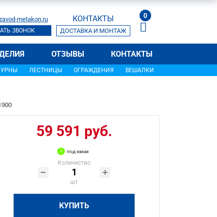
0
КОНТАКТЫ
zavod-metakon.ru
АТЬ ЗВОНОК
ДОСТАВКА И МОНТАЖ
ДЕЛИЯ
ОТЗЫВЫ
КОНТАКТЫ
УРНЫ
ЛЕСТНИЦЫ
ОГРАЖДЕНИЯ
ВЕШАЛКИ
1900
59 591 руб.
под заказ
Количество
шт
КУПИТЬ