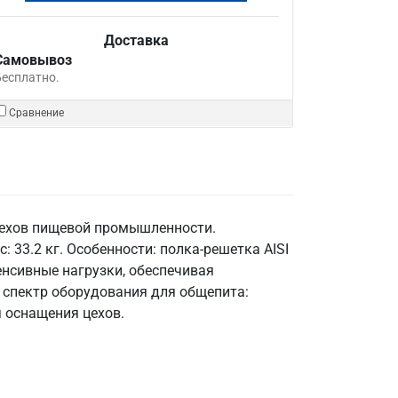
Доставка
Самовывоз
Бесплатно.
Сравнение
цехов пищевой промышленности.
: 33.2 кг. Особенности: полка-решетка AISI
енсивные нагрузки, обеспечивая
 спектр оборудования для общепита:
я оснащения цехов.