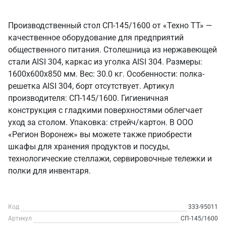
Производственный стол СП-145/1600 от «Техно ТТ» —
качественное оборудование для предприятий
общественного питания. Столешница из нержавеющей
стали AISI 304, каркас из уголка AISI 304. Размеры:
1600x600x850 мм. Вес: 30.0 кг. Особенности: полка-
решетка AISI 304, борт отсутствует. Артикул
производителя: СП-145/1600. Гигиеничная
конструкция с гладкими поверхностями облегчает
уход за столом. Упаковка: стрейч/картон. В ООО
«Регион Воронеж» вы можете также приобрести
шкафы для хранения продуктов и посуды,
технологические стеллажи, сервировочные тележки и
полки для инвентаря.
Код
333-95011
Артикул
СП-145/1600