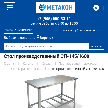
0
+7 (905) 050-33-11
режим работы: с 9:00 до 18:00
voronezh@zavod-metakon.ru
ЗАКАЗАТЬ ЗВОНОК
Выберите локацию:
Воронеж
Стол производственный СП-145/1600
Главная
Каталог
Столы
Производственные столы
Столы разделочные
Стол производственный СП-145/1600