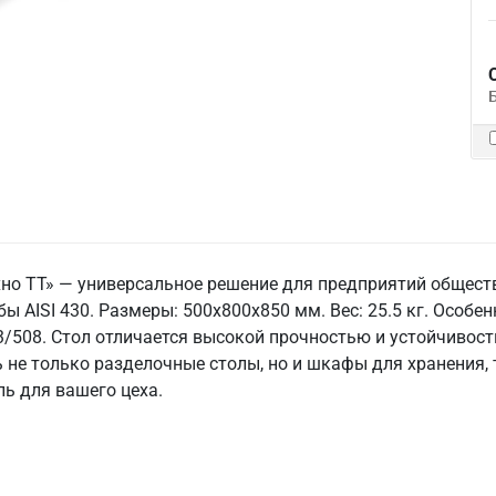
хно ТТ» — универсальное решение для предприятий общест
ы AISI 430. Размеры: 500x800x850 мм. Вес: 25.5 кг. Особен
3/508. Стол отличается высокой прочностью и устойчивост
 не только разделочные столы, но и шкафы для хранения, 
ь для вашего цеха.