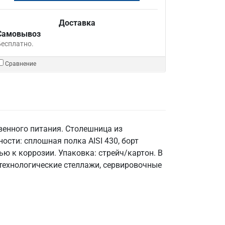
Доставка
Самовывоз
Бесплатно.
Сравнение
венного питания. Столешница из
ности: сплошная полка AISI 430, борт
ью к коррозии. Упаковка: стрейч/картон. В
технологические стеллажи, сервировочные