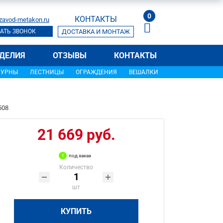
0
КОНТАКТЫ
zavod-metakon.ru
АТЬ ЗВОНОК
ДОСТАВКА И МОНТАЖ
ДЕЛИЯ
ОТЗЫВЫ
КОНТАКТЫ
УРНЫ
ЛЕСТНИЦЫ
ОГРАЖДЕНИЯ
ВЕШАЛКИ
508
21 669 руб.
под заказ
Количество
шт
КУПИТЬ