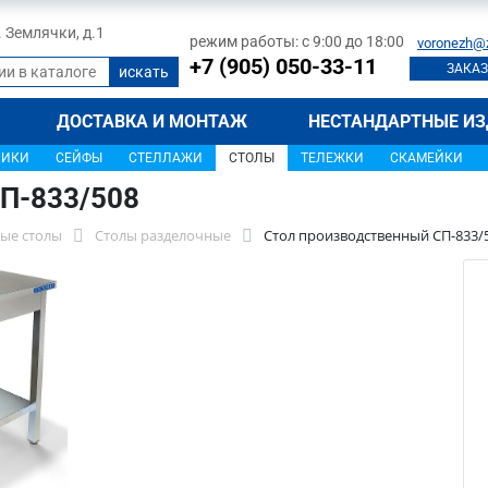
л. Землячки, д.1
режим работы: с 9:00 до 18:00
voronezh@
+7 (905) 050-33-11
ЗАКАЗ
ДОСТАВКА И МОНТАЖ
НЕСТАНДАРТНЫЕ ИЗ
ЩИКИ
СЕЙФЫ
СТЕЛЛАЖИ
СТОЛЫ
ТЕЛЕЖКИ
СКАМЕЙКИ
П-833/508
ые столы
Столы разделочные
Стол производственный СП-833/