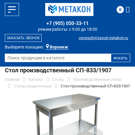
0
+7 (905) 050-33-11
режим работы: с 9:00 до 18:00
voronezh@zavod-metakon.ru
ЗАКАЗАТЬ ЗВОНОК
Выберите локацию:
Воронеж
Стол производственный СП-833/1907
Главная
Каталог
Столы
Производственные столы
Столы разделочные
Стол производственный СП-833/1907