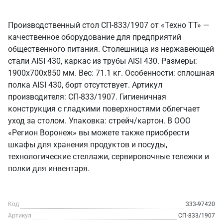
Производственный стол СП-833/1907 от «Техно ТТ» —
качественное оборудование для предприятий
общественного питания. Столешница из нержавеющей
стали AISI 430, каркас из трубы AISI 430. Размеры:
1900x700x850 мм. Вес: 71.1 кг. Особенности: сплошная
полка AISI 430, борт отсутствует. Артикул
производителя: СП-833/1907. Гигиеничная
конструкция с гладкими поверхностями облегчает
уход за столом. Упаковка: стрейч/картон. В ООО
«Регион Воронеж» вы можете также приобрести
шкафы для хранения продуктов и посуды,
технологические стеллажи, сервировочные тележки и
полки для инвентаря.
Код
333-97420
Артикул
СП-833/1907