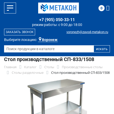
0
+7 (905) 050-33-11
режим работы: с 9:00 до 18:00
voronezh@zavod-metakon.ru
ЗАКАЗАТЬ ЗВОНОК
Выберите локацию:
Воронеж
Стол производственный СП-833/1508
Главная
Каталог
Столы
Производственные столы
Столы разделочные
Стол производственный СП-833/1508