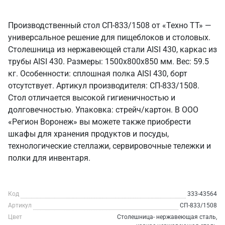
Производственный стол СП-833/1508 от «Техно ТТ» —
универсальное решение для пищеблоков и столовых.
Столешница из нержавеющей стали AISI 430, каркас из
трубы AISI 430. Размеры: 1500x800x850 мм. Вес: 59.5
кг. Особенности: сплошная полка AISI 430, борт
отсутствует. Артикул производителя: СП-833/1508.
Стол отличается высокой гигиеничностью и
долговечностью. Упаковка: стрейч/картон. В ООО
«Регион Воронеж» вы можете также приобрести
шкафы для хранения продуктов и посуды,
технологические стеллажи, сервировочные тележки и
полки для инвентаря.
Код
333-43564
Артикул
СП-833/1508
Цвет
Столешница- нержавеющая сталь,