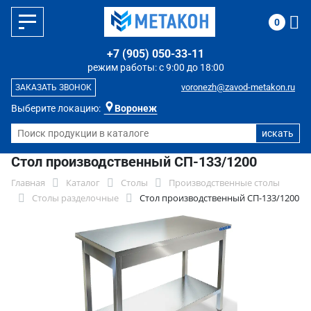
0
+7 (905) 050-33-11
режим работы: с 9:00 до 18:00
voronezh@zavod-metakon.ru
ЗАКАЗАТЬ ЗВОНОК
Выберите локацию:
Воронеж
Стол производственный СП-133/1200
Главная
Каталог
Столы
Производственные столы
Столы разделочные
Стол производственный СП-133/1200