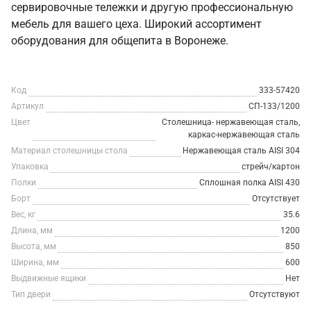
сервировочные тележки и другую профессиональную
мебель для вашего цеха. Широкий ассортимент
оборудования для общепита в Воронеже.
Код
333-57420
Артикул
СП-133/1200
Цвет
Столешница- нержавеющая сталь,
каркас-нержавеющая сталь
Материал столешницы стола
Нержавеющая сталь AISI 304
Упаковка
стрейч/картон
Полки
Сплошная полка AISI 430
Борт
Отсутствует
Вес, кг
35.6
Длина, мм
1200
Высота, мм
850
Ширина, мм
600
Выдвижные ящики
Нет
Тип двери
Отсутствуют